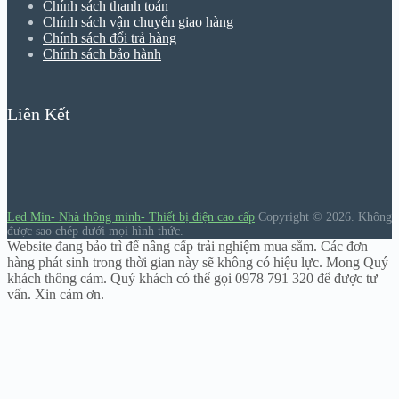
Chính sách thanh toán
Chính sách vận chuyển giao hàng
Chính sách đổi trả hàng
Chính sách bảo hành
Liên Kết
Led Min- Nhà thông minh- Thiết bị điện cao cấp
Copyright © 2026.
Không
được sao chép dưới mọi hình thức.
Website đang bảo trì để nâng cấp trải nghiệm mua sắm. Các đơn
hàng phát sinh trong thời gian này sẽ không có hiệu lực. Mong Quý
khách thông cảm. Quý khách có thể gọi 0978 791 320 để được tư
vấn. Xin cảm ơn.