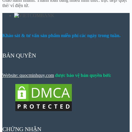
Giao hành nhanh. Thanh toán bằng nhiều hình thức: trực tiếp/ quẹt
thẻ/ ví điện tử.
Khảo sát & tư vấn sản phẩm miễn phí các ngày trong tuần.
BẢN QUYỀN
Website: quocminhquy.com
được bảo vệ bản quyền bởi:
CHỨNG NHẬN