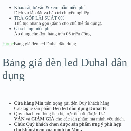
Khảo sát, tư vấn & xem mẫu miễn phí
Dịch vụ lắp đặt và bảo trì chuyên nghiệp
TRẢ GÓP LÃI SUẤT 0%
Thủ tục nhanh gọn (dành cho chủ thẻ tín dụng).
Giao hàng miễn phí
Áp dụng cho đơn hàng trên 05 triệu đồng
Home
Bảng giá đèn led Duhal dân dụng
Bảng giá đèn led Duhal dân
dụng
Cửa hàng Min
trân trọng gửi đến Quý khách hàng
Catalogue sản phẩm
Đèn led dân dụng Duhal B
Quý khách vui lòng liên hệ trực tiếp để được
TƯ
VẤN
và
GIẢM GIÁ
cho các sản phẩm mà mình yêu thích.
Chúc Quý khách chọn được sản phẩm ưng ý phù hợp
cho không gian của mình tại Min-.