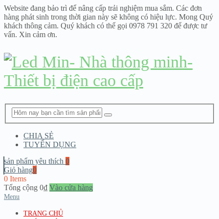
Website đang bảo trì để nâng cấp trải nghiệm mua sắm. Các đơn
hàng phát sinh trong thời gian này sẽ không có hiệu lực. Mong Quý
khách thông cảm. Quý khách có thể gọi 0978 791 320 để được tư
vấn. Xin cảm ơn.
CHIA SẺ
TUYỂN DỤNG
sản phẩm yêu thích
0
Giỏ hàng
0
0 Items
Tổng cộng
0
₫
Vào cửa hàng
Menu
TRANG CHỦ