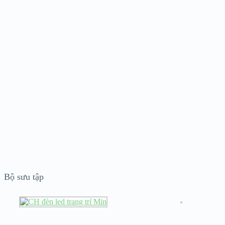
Bộ sưu tập