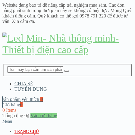
Website đang bảo trì để nâng cấp trải nghiệm mua sắm. Các đơn
hàng phát sinh trong thời gian này sẽ không có hiệu lực. Mong Quý
khách thông cảm. Quý khách có thể gọi 0978 791 320 để được tư
vấn. Xin cảm ơn.
CHIA SẺ
TUYỂN DỤNG
sản phẩm yêu thích
0
Giỏ hàng
0
0 Items
Tổng cộng
0
₫
Vào cửa hàng
Menu
TRANG CHỦ