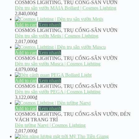
COSMOS LIGHTING
,
TRỤ CỔNG-SÂN VƯỜN
Đèn trụ sân vườn MAIA Bollard | Cosmos Lighting
2,840,000
₫
Add to cart
Xem nhanh
COSMOS LIGHTING
,
TRỤ CỔNG-SÂN VƯỜN
Đèn trụ sân vườn Metis | Cosmos Lighting
2,017,000
₫
Add to cart
Xem nhanh
COSMOS LIGHTING
,
TRỤ CỔNG-SÂN VƯỜN
Đèn trụ sân vườn Musca | Cosmos Lighting
4,079,000
₫
Add to cart
Xem nhanh
COSMOS LIGHTING
,
TRỤ CỔNG-SÂN VƯỜN
Đèn trụ sân vườn PEGA | Cosmos Lighting
3,122,000
₫
Add to cart
Xem nhanh
COSMOS LIGHTING
,
TRỤ CỔNG-SÂN VƯỜN
,
ĐÈN
VÁCH TRANG TRÍ
Đèn tường Narvi | Cosmos Lighting
2,017,000
₫