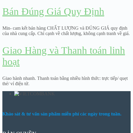
Bán Đúng Giá Quy Định
Min- cam kết bán hàng CHẤT LƯỢNG và ĐÚNG GIÁ quy định
của nhà cung cấp. Chỉ cạnh về chất lượng, không cạnh tranh về giá.
Giao Hàng và Thanh toán linh
hoạt
Giao hành nhanh. Thanh toán bằng nhiều hình thức: trực tiếp/ quẹt
thẻ/ ví điện tử.
Khảo sát & tư vấn sản phẩm miễn phí các ngày trong tuần.