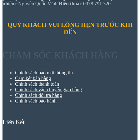
nhiệm
: Nguyễn Quốc Vĩnh
Điện thoại
: 0978 791 320
QUÝ KHÁCH VUI LÒNG HẸN TRƯỚC KHI
ĐẾN
CHĂM SÓC KHÁCH HÀNG
Chính sách bảo mật thông tin
Cam kết bán hàng
Chính sách thanh toán
Chính sách vận chuyển giao hàng
Chính sách đổi trả hàng
Chính sách bảo hành
Liên Kết