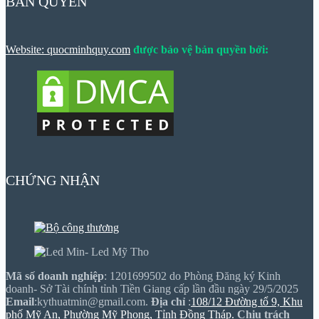
BẢN QUYỀN
Website: quocminhquy.com
được bảo vệ bản quyền bởi:
CHỨNG NHẬN
Mã số doanh nghiệp
: 1201699502 do Phòng Đăng ký Kinh
doanh- Sở Tài chính tỉnh Tiền Giang cấp lần đầu ngày 29/5/2025
Email
:kythuatmin@gmail.com.
Địa chỉ
:
108/12 Đường tổ 9, Khu
phố Mỹ An, Phường Mỹ Phong, Tỉnh Đồng Tháp.
Chịu trách