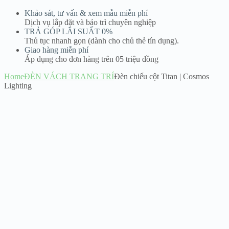
Khảo sát, tư vấn & xem mẫu miễn phí
Dịch vụ lắp đặt và bảo trì chuyên nghiệp
TRẢ GÓP LÃI SUẤT 0%
Thủ tục nhanh gọn (dành cho chủ thẻ tín dụng).
Giao hàng miễn phí
Áp dụng cho đơn hàng trên 05 triệu đồng
Home
ĐÈN VÁCH TRANG TRÍ
Đèn chiếu cột Titan | Cosmos
Lighting