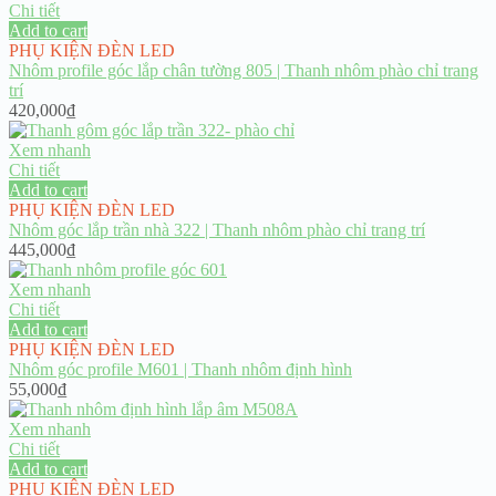
Chi tiết
Add to cart
PHỤ KIỆN ĐÈN LED
Nhôm profile góc lắp chân tường 805 | Thanh nhôm phào chỉ trang
trí
420,000
₫
Xem nhanh
Chi tiết
Add to cart
PHỤ KIỆN ĐÈN LED
Nhôm góc lắp trần nhà 322 | Thanh nhôm phào chỉ trang trí
445,000
₫
Xem nhanh
Chi tiết
Add to cart
PHỤ KIỆN ĐÈN LED
Nhôm góc profile M601 | Thanh nhôm định hình
55,000
₫
Xem nhanh
Chi tiết
Add to cart
PHỤ KIỆN ĐÈN LED