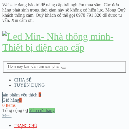
Website đang bảo trì để nâng cấp trải nghiệm mua sắm. Các đơn
hàng phát sinh trong thời gian này sẽ không có hiệu lực. Mong Quý
khách thông cảm. Quý khách có thể gọi 0978 791 320 để được tư
vấn. Xin cảm ơn.
CHIA SẺ
TUYỂN DỤNG
sản phẩm yêu thích
0
Giỏ hàng
0
0 Items
Tổng cộng
0
₫
Vào cửa hàng
Menu
TRANG CHỦ