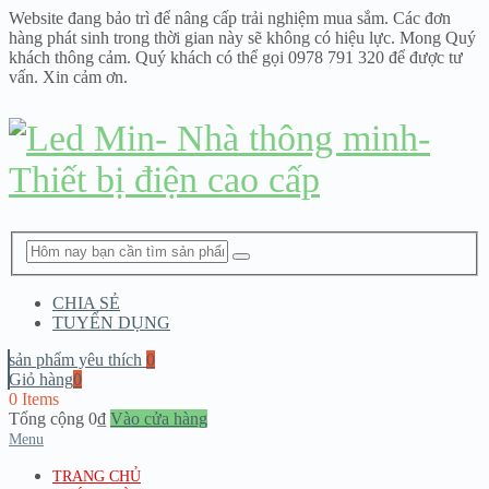
Website đang bảo trì để nâng cấp trải nghiệm mua sắm. Các đơn
hàng phát sinh trong thời gian này sẽ không có hiệu lực. Mong Quý
khách thông cảm. Quý khách có thể gọi 0978 791 320 để được tư
vấn. Xin cảm ơn.
CHIA SẺ
TUYỂN DỤNG
sản phẩm yêu thích
0
Giỏ hàng
0
0 Items
Tổng cộng
0
₫
Vào cửa hàng
Menu
TRANG CHỦ