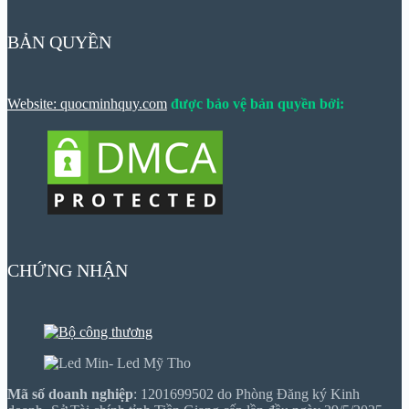
BẢN QUYỀN
Website: quocminhquy.com
được bảo vệ bản quyền bởi:
CHỨNG NHẬN
Mã số doanh nghiệp
: 1201699502 do Phòng Đăng ký Kinh