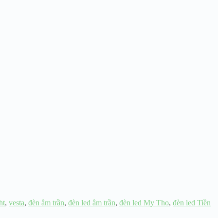
ht
,
vesta
,
đèn âm trần
,
đèn led âm trần
,
đèn led My Tho
,
đèn led Tiền