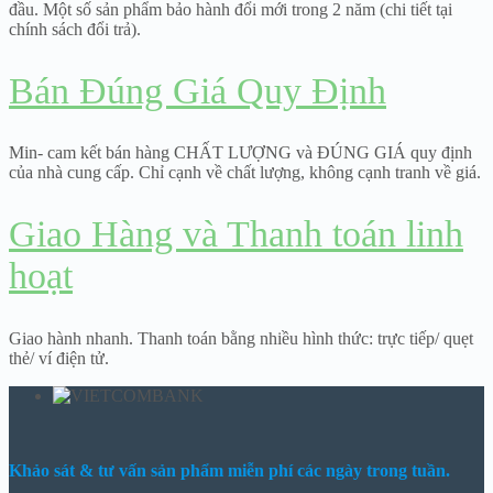
đầu. Một số sản phẩm bảo hành đổi mới trong 2 năm (chi tiết tại
chính sách đổi trả).
Bán Đúng Giá Quy Định
Min- cam kết bán hàng CHẤT LƯỢNG và ĐÚNG GIÁ quy định
của nhà cung cấp. Chỉ cạnh về chất lượng, không cạnh tranh về giá.
Giao Hàng và Thanh toán linh
hoạt
Giao hành nhanh. Thanh toán bằng nhiều hình thức: trực tiếp/ quẹt
thẻ/ ví điện tử.
Khảo sát & tư vấn sản phẩm miễn phí các ngày trong tuần.