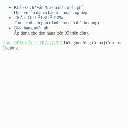
Khảo sát, tư vấn & xem mẫu miễn phí
Dịch vụ lắp đặt và bảo trì chuyên nghiệp
TRẢ GÓP LÃI SUẤT 0%
Thủ tục nhanh gọn (dành cho chủ thẻ tín dụng).
Giao hàng miễn phí
Áp dụng cho đơn hàng trên 05 triệu đồng
Home
ĐÈN VÁCH TRANG TRÍ
Đèn gắn tường Coma | Cosmos
Lighting