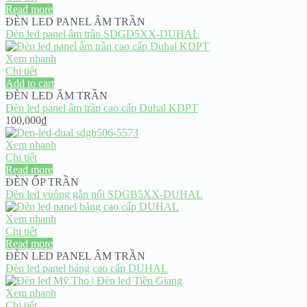
Read more
ĐÈN LED PANEL ÂM TRẦN
Đèn led panel âm trần SDGD5XX-DUHAL
Xem nhanh
Chi tiết
Add to cart
ĐÈN LED ÂM TRẦN
Đèn led panel âm trần cao cấp Duhal KDPT
100,000
₫
Xem nhanh
Chi tiết
Read more
ĐÈN ỐP TRẦN
Đèn led vuông gắn nổi SDGB5XX-DUHAL
Xem nhanh
Chi tiết
Read more
ĐÈN LED PANEL ÂM TRẦN
Đèn led panel bảng cao cấp DUHAL
Xem nhanh
Chi tiết