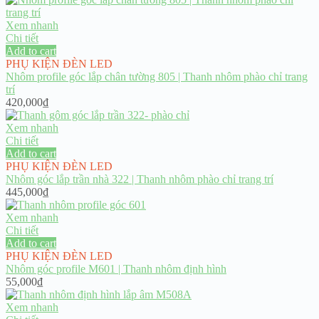
Xem nhanh
Chi tiết
Add to cart
PHỤ KIỆN ĐÈN LED
Nhôm profile góc lắp chân tường 805 | Thanh nhôm phào chỉ trang
trí
420,000
₫
Xem nhanh
Chi tiết
Add to cart
PHỤ KIỆN ĐÈN LED
Nhôm góc lắp trần nhà 322 | Thanh nhôm phào chỉ trang trí
445,000
₫
Xem nhanh
Chi tiết
Add to cart
PHỤ KIỆN ĐÈN LED
Nhôm góc profile M601 | Thanh nhôm định hình
55,000
₫
Xem nhanh