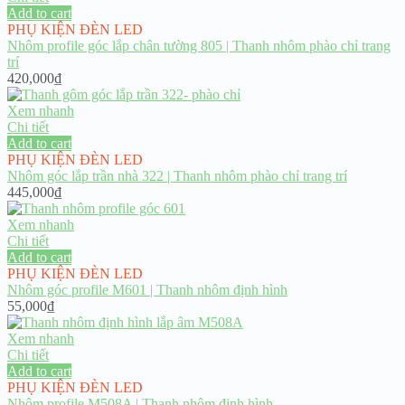
Add to cart
PHỤ KIỆN ĐÈN LED
Nhôm profile góc lắp chân tường 805 | Thanh nhôm phào chỉ trang
trí
420,000
₫
Xem nhanh
Chi tiết
Add to cart
PHỤ KIỆN ĐÈN LED
Nhôm góc lắp trần nhà 322 | Thanh nhôm phào chỉ trang trí
445,000
₫
Xem nhanh
Chi tiết
Add to cart
PHỤ KIỆN ĐÈN LED
Nhôm góc profile M601 | Thanh nhôm định hình
55,000
₫
Xem nhanh
Chi tiết
Add to cart
PHỤ KIỆN ĐÈN LED
Nhôm profile M508A | Thanh nhôm định hình