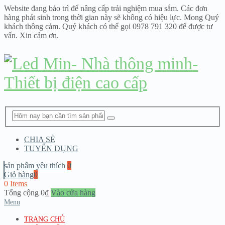
Website đang bảo trì để nâng cấp trải nghiệm mua sắm. Các đơn
hàng phát sinh trong thời gian này sẽ không có hiệu lực. Mong Quý
khách thông cảm. Quý khách có thể gọi 0978 791 320 để được tư
vấn. Xin cảm ơn.
CHIA SẺ
TUYỂN DỤNG
sản phẩm yêu thích
0
Giỏ hàng
0
0 Items
Tổng cộng
0
₫
Vào cửa hàng
Menu
TRANG CHỦ