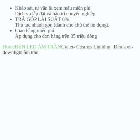
Khảo sát, tư vấn & xem mẫu miễn phí
Dịch vụ lắp đặt và bảo trì chuyên nghiệp
TRẢ GÓP LÃI SUẤT 0%
Thủ tục nhanh gọn (dành cho chủ thẻ tín dụng).
Giao hàng miễn phí
Áp dụng cho đơn hàng trên 05 triệu đồng
Home
ĐÈN LED ÂM TRẦN
Crater- Cosmos Lighting | Đèn spot-
downlight âm trần