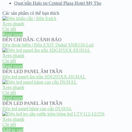
Quạt trần Halo tại Central Plaza Hotel Mỹ Tho
Các sản phẩm có thể bạn thích
Xem nhanh
Chi tiết
Read more
ĐÈN CHỈ DẪN- CẢNH BÁO
Đèn thoát hiểm | Đèn EXIT Duhal SNB310-Led
Xem nhanh
Chi tiết
Read more
ĐÈN LED PANEL ÂM TRẦN
Đèn led panel âm trần SDGD5XX-DUHAL
Xem nhanh
Chi tiết
Read more
ĐÈN LED PANEL ÂM TRẦN
Đèn led panel bảng cao cấp DUHAL
Xem nhanh
Chi tiết
Add to cart