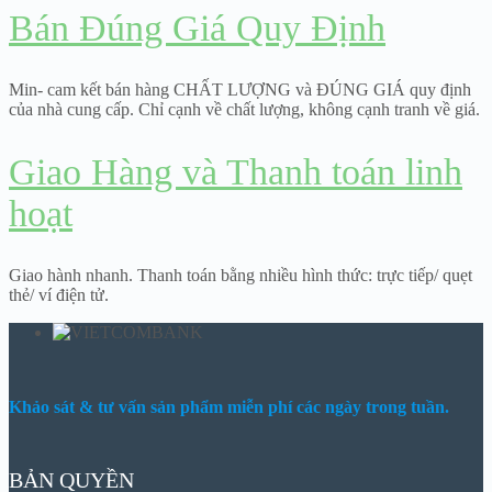
Bán Đúng Giá Quy Định
Min- cam kết bán hàng CHẤT LƯỢNG và ĐÚNG GIÁ quy định
của nhà cung cấp. Chỉ cạnh về chất lượng, không cạnh tranh về giá.
Giao Hàng và Thanh toán linh
hoạt
Giao hành nhanh. Thanh toán bằng nhiều hình thức: trực tiếp/ quẹt
thẻ/ ví điện tử.
Khảo sát & tư vấn sản phẩm miễn phí các ngày trong tuần.
BẢN QUYỀN