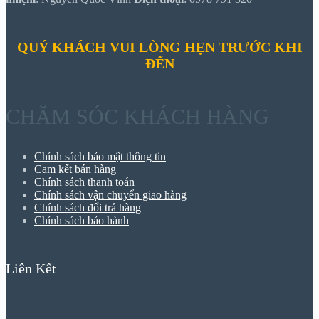
QUÝ KHÁCH VUI LÒNG HẸN TRƯỚC KHI
ĐẾN
CHĂM SÓC KHÁCH HÀNG
Chính sách bảo mật thông tin
Cam kết bán hàng
Chính sách thanh toán
Chính sách vận chuyển giao hàng
Chính sách đổi trả hàng
Chính sách bảo hành
Liên Kết