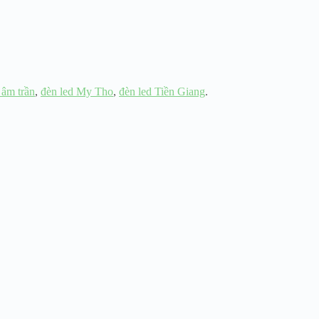
 âm trần
,
đèn led My Tho
,
đèn led Tiền Giang
.