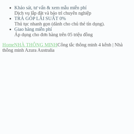
Khảo sát, tư vấn & xem mẫu miễn phí
Dịch vụ lắp đặt và bảo trì chuyên nghiệp
TRẢ GÓP LÃI SUẤT 0%
Thủ tục nhanh gọn (dành cho chủ thẻ tín dụng).
Giao hàng miễn phí
Áp dụng cho đơn hàng trên 05 triệu đồng
Home
NHÀ THÔNG MINH
Công tắc thông minh 4 kênh | Nhà
thông minh Azura Australia