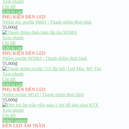
Xem nhanh
Chi tiết
Add to cart
PHỤ KIỆN ĐÈN LED
Nhôm góc profile M601 | Thanh nhôm định hình
55,000
₫
Xem nhanh
Chi tiết
Add to cart
PHỤ KIỆN ĐÈN LED
Nhôm profile M508A | Thanh nhôm định hình
55,000
₫
Xem nhanh
Chi tiết
Add to cart
PHỤ KIỆN ĐÈN LED
Nhôm profile M510 | Thanh nhôm định hình
55,000
₫
Xem nhanh
Chi tiết
Select options
ĐÈN LED ÂM TRẦN