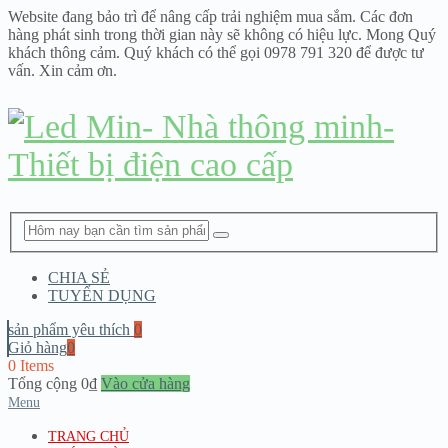
Website đang bảo trì để nâng cấp trải nghiệm mua sắm. Các đơn
hàng phát sinh trong thời gian này sẽ không có hiệu lực. Mong Quý
khách thông cảm. Quý khách có thể gọi 0978 791 320 để được tư
vấn. Xin cảm ơn.
CHIA SẺ
TUYỂN DỤNG
sản phẩm yêu thích
0
Giỏ hàng
0
0 Items
Tổng cộng
0
₫
Vào cửa hàng
Menu
TRANG CHỦ