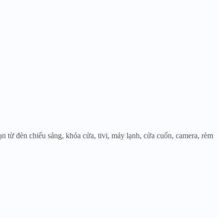
ạn từ đèn chiếu sáng, khóa cửa, tivi, máy lạnh, cửa cuốn, camera, rèm