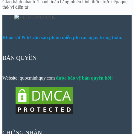
Giao hành nhanh. Thanh toán bằng nhiều hình thức: trực tiếp/ quẹt
thẻ/ ví điện tử.
Khảo sát & tư vấn sản phẩm miễn phí các ngày trong tuần.
BẢN QUYỀN
Website: quocminhquy.com
được bảo vệ bản quyền bởi:
CHỨNG NHẬN