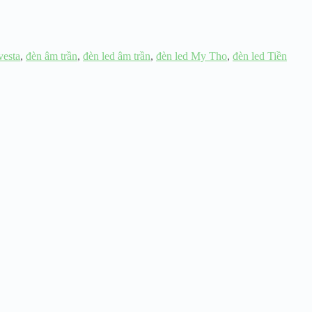
vesta
,
đèn âm trần
,
đèn led âm trần
,
đèn led My Tho
,
đèn led Tiền