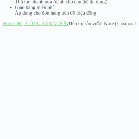
Thủ tục nhanh gọn (dành cho chủ thẻ tín dụng).
Giao hàng miễn phí
Áp dụng cho đơn hàng trên 05 triệu đồng
Home
TRỤ CỔNG-SÂN VƯỜN
Đèn trụ sân vườn Kore | Cosmos Li