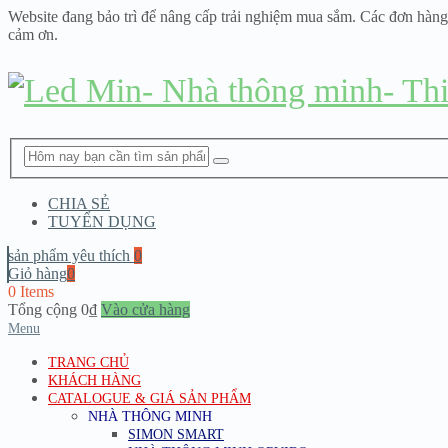
Website đang bảo trì để nâng cấp trải nghiệm mua sắm. Các đơn hàng
cảm ơn.
CHIA SẺ
TUYỂN DỤNG
sản phẩm yêu thích
0
Giỏ hàng
0
0 Items
Tổng cộng
0
₫
Vào cửa hàng
Menu
TRANG CHỦ
KHÁCH HÀNG
CATALOGUE & GIÁ SẢN PHẨM
NHÀ THÔNG MINH
SIMON SMART