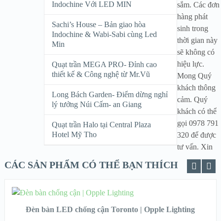
Indochine Với LED MIN
sắm. Các đơn
hàng phát
Sachi’s House – Bản giao hòa
sinh trong
Indochine & Wabi-Sabi cùng Led
thời gian này
Min
sẽ không có
hiệu lực.
Quạt trần MEGA PRO- Đỉnh cao
thiết kế & Công nghệ từ Mr.Vũ
Mong Quý
khách thông
Long Bách Garden- Điểm dừng nghỉ
cảm. Quý
lý tưởng Núi Cấm- an Giang
khách có thể
gọi 0978 791
Quạt trần Halo tại Central Plaza
Hotel Mỹ Tho
320 để được
tư vấn. Xin
CÁC SẢN PHẨM CÓ THỂ BẠN THÍCH
ADD TO CART
Đèn bàn LED chống cận Toronto | Opple Lighting