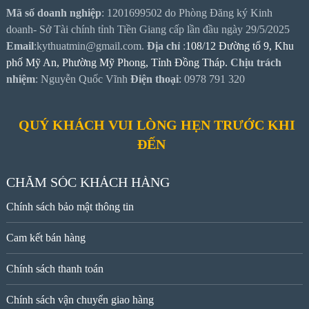
Mã số doanh nghiệp
: 1201699502 do Phòng Đăng ký Kinh
doanh- Sở Tài chính tỉnh Tiền Giang cấp lần đầu ngày 29/5/2025
Email
:kythuatmin@gmail.com.
Địa chỉ
:
108/12 Đường tổ 9, Khu
phố Mỹ An, Phường Mỹ Phong, Tỉnh Đồng Tháp.
Chịu trách
nhiệm
: Nguyễn Quốc Vĩnh
Điện thoại
: 0978 791 320
QUÝ KHÁCH VUI LÒNG HẸN TRƯỚC KHI
ĐẾN
CHĂM SÓC KHÁCH HÀNG
Chính sách bảo mật thông tin
Cam kết bán hàng
Chính sách thanh toán
Chính sách vận chuyển giao hàng