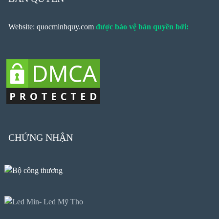
Website: quocminhquy.com
được bảo vệ bản quyền bởi:
CHỨNG NHẬN