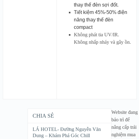
thay thế đèn sợi đốt.
Tiết kiệm 45%-50% điện
năng thay thế đèn
compact
Không phát tia UV/IR.
Không nhấp nháy và gây ồn.
Website đang
CHIA SẺ
bảo trì để
nâng cấp trải
LÁ HOTEL- Đường Nguyễn Văn
nghiệm mua
Dung – Khám Phá Góc Chill