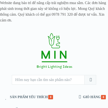
Website đang bảo trì để nâng cấp trải nghiệm mua sắm. Các đơn hàng
phát sinh trong thời gian này sẽ không có hiệu lực. Mong Quý khách
thông cảm. Quý khách có thể gọi 0978 791 320 để được tư vấn. Xin
cảm ơn.
SẢN PHẨM YÊU THÍCH
GIỎ HÀNG
0
0