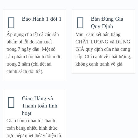
Bảo Hành 1 đổi 1
Bán Đúng Giá
Quy Định
Áp dụng cho tất cả các sản
Min- cam kết bán hàng
phẩm bị lỗi do sản xuất
CHẤT LƯỢNG và ĐÚNG
trong 7 ngày đầu. Một số
GIÁ quy định của nhà cung
sản phẩm bảo hành đổi mới
cấp. Chỉ cạnh về chất lượng,
trong 2 năm (chi tiết tại
không cạnh tranh về giá.
chính sách đổi trả).
Giao Hàng và
Thanh toán linh
hoạt
Giao hành nhanh. Thanh
toán bằng nhiều hình thức:
trực tiếp/ quẹt thẻ/ ví điện tử.