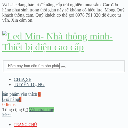
Website đang bảo trì để nâng cấp trải nghiệm mua sắm. Các đơn
hàng phát sinh trong thời gian này sẽ không có hiệu lực. Mong Quý
khách thông cảm. Quý khách có thể gọi 0978 791 320 để được tư
vấn. Xin cảm ơn.
CHIA SẺ
TUYỂN DỤNG
sản phẩm yêu thích
0
Giỏ hàng
0
0 Items
Tổng cộng
0
₫
Vào cửa hàng
Menu
TRANG CHỦ