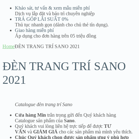
Khảo sát, tư vấn & xem mẫu miễn phí
Dịch vụ lắp đặt và bảo trì chuyên nghiệp
TRẢ GÓP LÃI SUẤT 0%
Thủ tục nhanh gọn (dành cho chủ thẻ tín dụng).
Giao hàng miễn phí
Áp dụng cho đơn hàng trên 05 triệu đồng
Home
ĐÈN TRANG TRÍ SANO 2021
ĐÈN TRANG TRÍ SANO
2021
Catalogue đèn trang trí Sano
Cửa hàng Min
trân trọng gửi đến Quý khách hàng
Catalogue sản phẩm của
Sano
.
Quý khách vui lòng liên hệ trực tiếp để được
TƯ
VẤN
và
GIẢM GIÁ
cho các sản phẩm mà mình yêu thích.
Chúc Quý khách chọn được sản phẩm ưng ý phù hợp