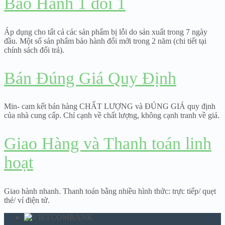
Bảo Hành 1 đổi 1
Áp dụng cho tất cả các sản phẩm bị lỗi do sản xuất trong 7 ngày
đầu. Một số sản phẩm bảo hành đổi mới trong 2 năm (chi tiết tại
chính sách đổi trả).
Bán Đúng Giá Quy Định
Min- cam kết bán hàng CHẤT LƯỢNG và ĐÚNG GIÁ quy định
của nhà cung cấp. Chỉ cạnh về chất lượng, không cạnh tranh về giá.
Giao Hàng và Thanh toán linh
hoạt
Giao hành nhanh. Thanh toán bằng nhiều hình thức: trực tiếp/ quẹt
thẻ/ ví điện tử.