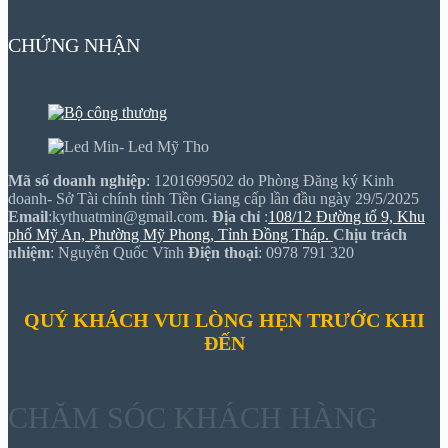
CHỨNG NHẬN
Mã số doanh nghiệp
: 1201699502 do Phòng Đăng ký Kinh
doanh- Sở Tài chính tỉnh Tiền Giang cấp lần đầu ngày 29/5/2025
Email
:kythuatmin@gmail.com.
Địa chỉ
:
108/12 Đường tổ 9, Khu
phố Mỹ An, Phường Mỹ Phong, Tỉnh Đồng Tháp.
Chịu trách
nhiệm
: Nguyễn Quốc Vĩnh
Điện thoại
: 0978 791 320
QUÝ KHÁCH VUI LÒNG HẸN TRƯỚC KHI
ĐẾN
CHĂM SÓC KHÁCH HÀNG