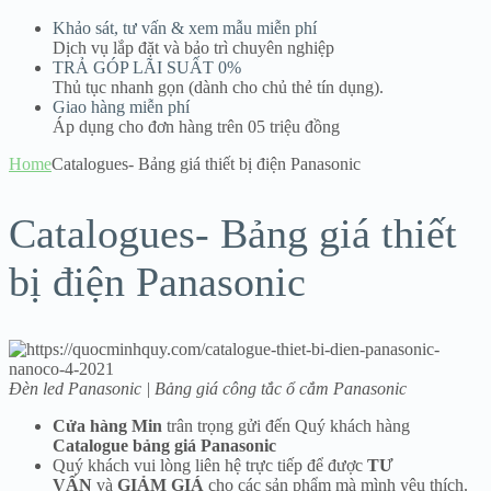
Khảo sát, tư vấn & xem mẫu miễn phí
Dịch vụ lắp đặt và bảo trì chuyên nghiệp
TRẢ GÓP LÃI SUẤT 0%
Thủ tục nhanh gọn (dành cho chủ thẻ tín dụng).
Giao hàng miễn phí
Áp dụng cho đơn hàng trên 05 triệu đồng
Home
Catalogues- Bảng giá thiết bị điện Panasonic
Catalogues- Bảng giá thiết
bị điện Panasonic
Đèn led Panasonic | Bảng giá công tắc ổ cắm Panasonic
Cửa hàng Min
trân trọng gửi đến Quý khách hàng
Catalogue bảng giá Panasonic
Quý khách vui lòng liên hệ trực tiếp để được
TƯ
VẤN
và
GIẢM GIÁ
cho các sản phẩm mà mình yêu thích.