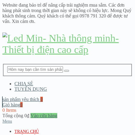
Website đang bảo trì để nâng cấp trải nghiệm mua sắm. Các đơn
hàng phát sinh trong thời gian này sẽ không có hiệu lực. Mong Quý
khách thông cảm. Quý khách có thể gọi 0978 791 320 để được tư
vấn. Xin cảm ơn.
CHIA SẺ
TUYỂN DỤNG
sản phẩm yêu thích
0
Giỏ hàng
0
0 Items
Tổng cộng
0
₫
Vào cửa hàng
Menu
TRANG CHỦ