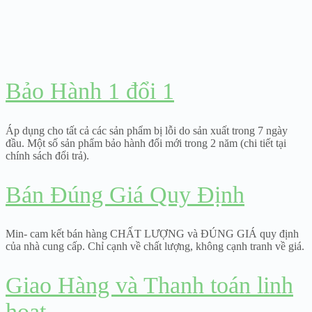
Bảo Hành 1 đổi 1
Áp dụng cho tất cả các sản phẩm bị lỗi do sản xuất trong 7 ngày
đầu. Một số sản phẩm bảo hành đổi mới trong 2 năm (chi tiết tại
chính sách đổi trả).
Bán Đúng Giá Quy Định
Min- cam kết bán hàng CHẤT LƯỢNG và ĐÚNG GIÁ quy định
của nhà cung cấp. Chỉ cạnh về chất lượng, không cạnh tranh về giá.
Giao Hàng và Thanh toán linh
hoạt