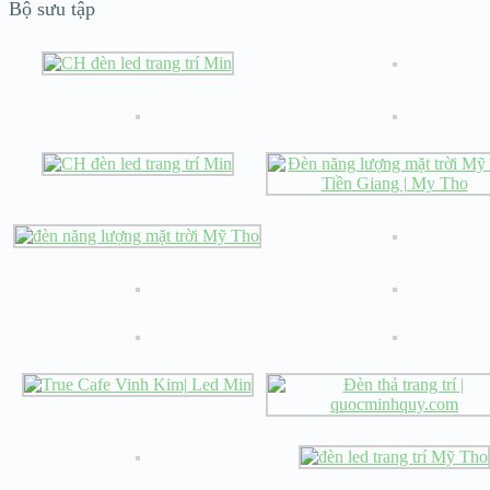
Bộ sưu tập