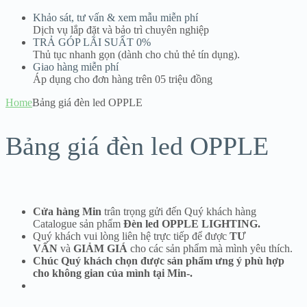
Khảo sát, tư vấn & xem mẫu miễn phí
Dịch vụ lắp đặt và bảo trì chuyên nghiệp
TRẢ GÓP LÃI SUẤT 0%
Thủ tục nhanh gọn (dành cho chủ thẻ tín dụng).
Giao hàng miễn phí
Áp dụng cho đơn hàng trên 05 triệu đồng
Home
Bảng giá đèn led OPPLE
Bảng giá đèn led OPPLE
Cửa hàng Min
trân trọng gửi đến Quý khách hàng
Catalogue sản phẩm
Đèn led OPPLE LIGHTING.
Quý khách vui lòng liên hệ trực tiếp để được
TƯ
VẤN
và
GIẢM GIÁ
cho các sản phẩm mà mình yêu thích.
Chúc Quý khách chọn được sản phẩm ưng ý phù hợp
cho không gian của mình tại Min-.