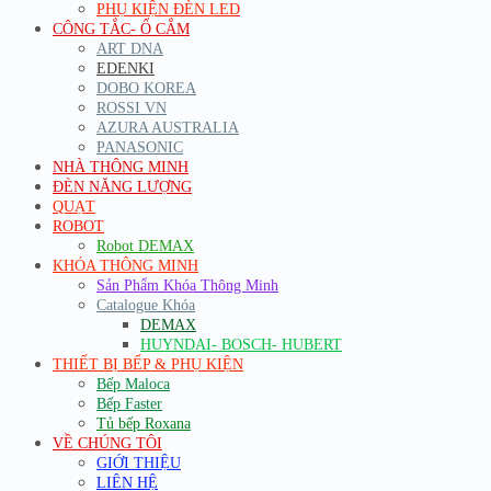
PHỤ KIỆN ĐÈN LED
CÔNG TẮC- Ổ CẮM
ART DNA
EDENKI
DOBO KOREA
ROSSI VN
AZURA AUSTRALIA
PANASONIC
NHÀ THÔNG MINH
ĐÈN NĂNG LƯỢNG
QUẠT
ROBOT
Robot DEMAX
KHÓA THÔNG MINH
Sản Phẩm Khóa Thông Minh
Catalogue Khóa
DEMAX
HUYNDAI- BOSCH- HUBERT
THIẾT BỊ BẾP & PHỤ KIỆN
Bếp Maloca
Bếp Faster
Tủ bếp Roxana
VỀ CHÚNG TÔI
GIỚI THIỆU
LIÊN HỆ