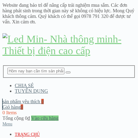
Website đang bảo trì để nâng cấp trải nghiệm mua sắm. Các đơn
hàng phát sinh trong thời gian này sẽ không có hiệu lực. Mong Quý
khách thông cảm. Quý khách có thể gọi 0978 791 320 để được tư
vấn. Xin cảm ơn.
CHIA SẺ
TUYỂN DỤNG
sản phẩm yêu thích
0
Giỏ hàng
0
0 Items
Tổng cộng
0
₫
Vào cửa hàng
Menu
TRANG CHỦ