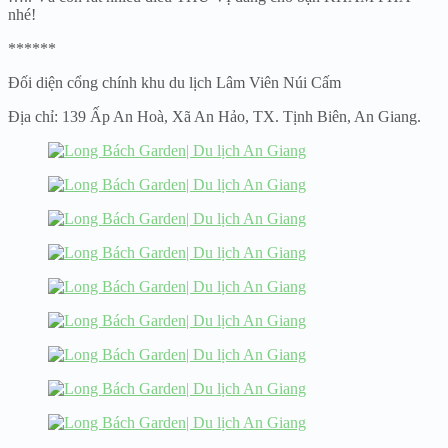
nhé!
******
Đối diện cổng chính khu du lịch Lâm Viên Núi Cấm
Địa chỉ: 139 Ấp An Hoà, Xã An Hảo, TX. Tịnh Biên, An Giang.