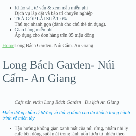
Khảo sát, tư vấn & xem mẫu miễn phí
Dịch vụ lắp đặt và bảo trì chuyên nghiệp
TRẢ GÓP LÃI SUẤT 0%
Thủ tục nhanh gọn (dành cho chủ thẻ tín dụng).
Giao hàng miễn phí
Áp dụng cho đơn hàng trên 05 triệu đồng
Home
Long Bách Garden- Núi Cấm- An Giang
Long Bách Garden- Núi
Cấm- An Giang
Cafe sân vườn Long Bách Garden | Du lịch An Giang
Điểm dừng chân lý tưởng và thú vị dành cho du khách trong hành
trình về miền tây
Tận hưởng không gian xanh mát của núi rừng, nhâm nhi ly
cafe bên dòng suối mát trong lành uốn lượn tự nhiên theo