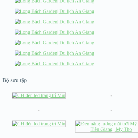
Bộ sưu tập