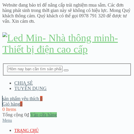
Website đang bảo trì để nâng cấp trải nghiệm mua sắm. Các đơn
hàng phát sinh trong thời gian này sẽ không có hiệu lực. Mong Quý
khách thông cảm. Quý khách có thể gọi 0978 791 320 để được tư
vấn. Xin cảm ơn.
CHIA SẺ
TUYỂN DỤNG
sản phẩm yêu thích
0
Giỏ hàng
0
0 Items
Tổng cộng
0
₫
Vào cửa hàng
Menu
TRANG CHỦ