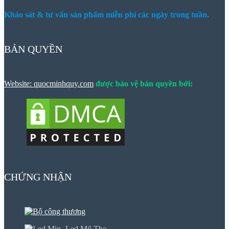
Khảo sát & tư vấn sản phẩm miễn phí các ngày trong tuần.
BẢN QUYỀN
Website: quocminhquy.com
được bảo vệ bản quyền bởi:
CHỨNG NHẬN