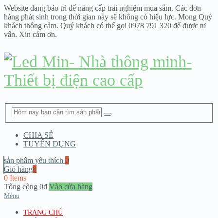
Website đang bảo trì để nâng cấp trải nghiệm mua sắm. Các đơn
hàng phát sinh trong thời gian này sẽ không có hiệu lực. Mong Quý
khách thông cảm. Quý khách có thể gọi 0978 791 320 để được tư
vấn. Xin cảm ơn.
CHIA SẺ
TUYỂN DỤNG
sản phẩm yêu thích
0
Giỏ hàng
0
0 Items
Tổng cộng
0
₫
Vào cửa hàng
Menu
TRANG CHỦ