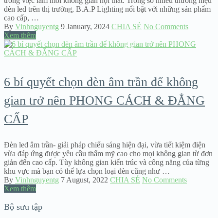
trong việc làm mới không gian nội thất. Trong số nhiều thương hiệu
đèn led trên thị trường, B.A.P Lighting nổi bật với những sản phẩm
cao cấp, …
By
Vinhnguyentg
9 January, 2024
CHIA SẺ
No Comments
Xem thêm
6 bí quyết chọn đèn âm trần để không
gian trở nên PHONG CÁCH & ĐẲNG
CẤP
Đèn led âm trần- giải pháp chiếu sáng hiện đại, vừa tiết kiệm điện
vừa đáp ứng được yêu cầu thẩm mỹ cao cho mọi không gian từ đơn
giản đến cao cấp. Tùy không gian kiến trúc và công năng của từng
khu vực mà bạn có thể lựa chọn loại đèn cũng như …
By
Vinhnguyentg
7 August, 2022
CHIA SẺ
No Comments
Xem thêm
Bộ sưu tập