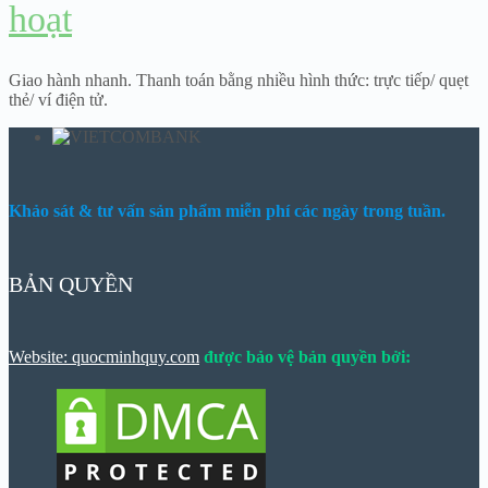
hoạt
Giao hành nhanh. Thanh toán bằng nhiều hình thức: trực tiếp/ quẹt
thẻ/ ví điện tử.
Khảo sát & tư vấn sản phẩm miễn phí các ngày trong tuần.
BẢN QUYỀN
Website: quocminhquy.com
được bảo vệ bản quyền bởi: