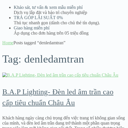
Khảo sát, tư vấn & xem mẫu miễn phí
Dịch vụ lắp đặt và bảo trì chuyên nghiệp
TRẢ GÓP LÃI SUẤT 0%
Thủ tục nhanh gọn (dành cho chủ thẻ tín dụng).
Giao hàng miễn phí
Áp dụng cho đơn hàng trên 05 triệu đồng
Home
Posts tagged “denledamtran”
Tag:
denledamtran
B.A.P Lighting- Đèn led âm trần cao
cấp tiêu chuẩn Châu Âu
Khách hàng ngày càng chú trọng đến việc trang trí không gian sống
của mình, và đèn led âm trần đang trở thành một phần quan trọng