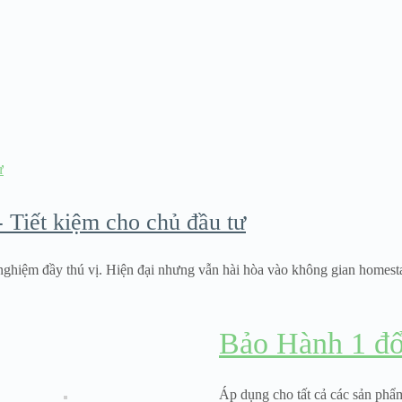
 Tiết kiệm cho chủ đầu tư
hiệm đầy thú vị. Hiện đại nhưng vẫn hài hòa vào không gian homestay/
Bảo Hành 1 đổ
Áp dụng cho tất cả các sản phẩm