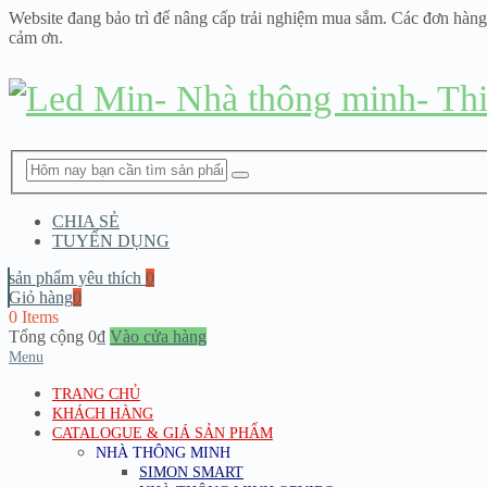
Website đang bảo trì để nâng cấp trải nghiệm mua sắm. Các đơn hàng
cảm ơn.
CHIA SẺ
TUYỂN DỤNG
sản phẩm yêu thích
0
Giỏ hàng
0
0 Items
Tổng cộng
0
₫
Vào cửa hàng
Menu
TRANG CHỦ
KHÁCH HÀNG
CATALOGUE & GIÁ SẢN PHẨM
NHÀ THÔNG MINH
SIMON SMART