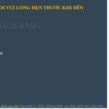
H VUI LÒNG HẸN TRƯỚC KHI ĐẾN
HÁCH HÀNG
ng
 điện cao cấp
Copyright © 2026.
Không được sao chép dưới mọi hình thức.