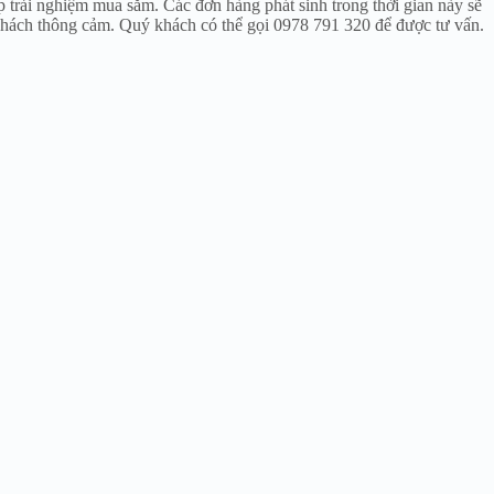
p trải nghiệm mua sắm. Các đơn hàng phát sinh trong thời gian này sẽ
hách thông cảm. Quý khách có thể gọi 0978 791 320 để được tư vấn.