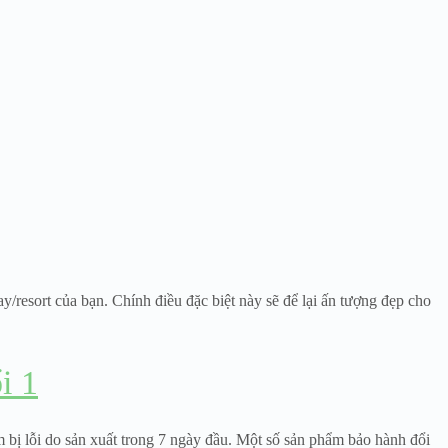
resort của bạn. Chính điều đặc biệt này sẽ để lại ấn tượng đẹp cho
i 1
 bị lỗi do sản xuất trong 7 ngày đầu. Một số sản phẩm bảo hành đổi