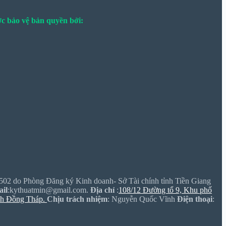
c bảo vệ bản quyền bởi:
502 do Phòng Đăng ký Kinh doanh- Sở Tài chính tỉnh Tiền Giang
il
:kythuatmin@gmail.com.
Địa chỉ
:
108/12 Đường tổ 9, Khu phố
nh Đồng Tháp.
Chịu trách nhiệm
: Nguyễn Quốc Vĩnh
Điện thoại
: