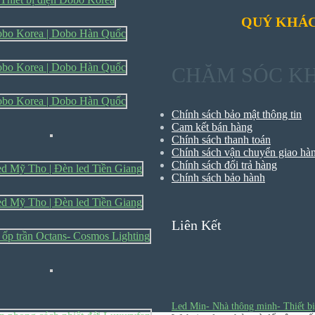
QUÝ KHÁC
CHĂM SÓC K
Chính sách bảo mật thông tin
Cam kết bán hàng
Chính sách thanh toán
Chính sách vận chuyển giao hà
Chính sách đổi trả hàng
Chính sách bảo hành
Liên Kết
Led Min- Nhà thông minh- Thiết bị