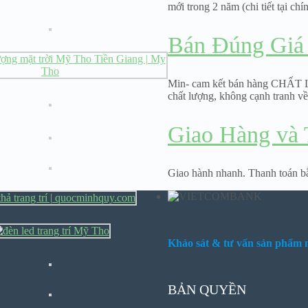
mới trong 2 năm (chi tiết tại chín
Bán Đúng Giá
Min- cam kết bán hàng CHẤT 
chất lượng, không cạnh tranh về
Giao Hàng và T
Giao hành nhanh. Thanh toán bằng
Khảo sát & tư vấn sản phẩm m
BẢN QUYỀN