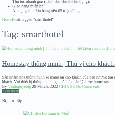
Thủ tục nhanh gọn (dành cho chủ thẻ tín dụng).
Giao hàng miễn phí
Áp dụng cho đơn hàng trên 05 triệu đồng
Home
Posts tagged “smarthotel”
Tag:
smarthotel
Homestay thông minh | Thú vị cho khách-
Sản phẩm nhà thông minh sẽ mang lại cho khách của bạn những trải ng
khách. Với thiết bị thông minh, bạn có thể quản lý được homestay …
By
Vinhnguyentg
28 March, 2022
CHIA SẺ
No Comments
Xem thêm
Bộ sưu tập