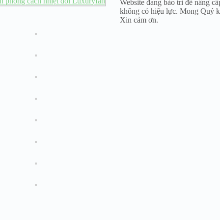
Website đang bảo trì để nâng cấ
không có hiệu lực. Mong Quý k
Xin cảm ơn.