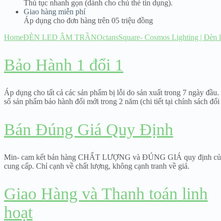
Thủ tục nhanh gọn (dành cho chủ thẻ tín dụng).
Giao hàng miễn phí
Áp dụng cho đơn hàng trên 05 triệu đồng
Home
ĐÈN LED ÂM TRẦN
OctansSquare- Cosmos Lighting | Đèn l
Bảo Hành 1 đổi 1
Áp dụng cho tất cả các sản phẩm bị lỗi do sản xuất trong 7 ngày đầu
số sản phẩm bảo hành đổi mới trong 2 năm (chi tiết tại chính sách đổi 
Bán Đúng Giá Quy Định
Min- cam kết bán hàng CHẤT LƯỢNG và ĐÚNG GIÁ quy định củ
cung cấp. Chỉ cạnh về chất lượng, không cạnh tranh về giá.
Giao Hàng và Thanh toán linh
hoạt