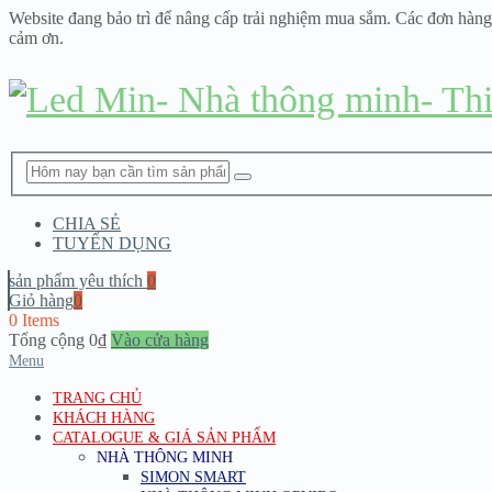
Website đang bảo trì để nâng cấp trải nghiệm mua sắm. Các đơn hàng
cảm ơn.
CHIA SẺ
TUYỂN DỤNG
sản phẩm yêu thích
0
Giỏ hàng
0
0 Items
Tổng cộng
0
₫
Vào cửa hàng
Menu
TRANG CHỦ
KHÁCH HÀNG
CATALOGUE & GIÁ SẢN PHẨM
NHÀ THÔNG MINH
SIMON SMART