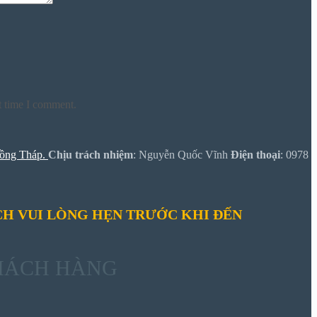
t time I comment.
ồng Tháp.
Chịu trách nhiệm
: Nguyễn Quốc Vĩnh
Điện thoại
: 0978
H VUI LÒNG HẸN TRƯỚC KHI ĐẾN
HÁCH HÀNG