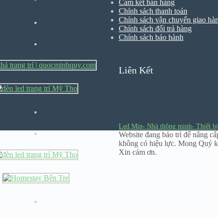
Cam kết bán hàng
Chính sách thanh toán
Chính sách vận chuyển giao hà
Chính sách đổi trả hàng
Chính sách bảo hành
Liên Kết
Led Min- Nhà thông minh- Thiết bị
Website đang bảo trì để nâng cấ
không có hiệu lực. Mong Quý k
Xin cảm ơn.