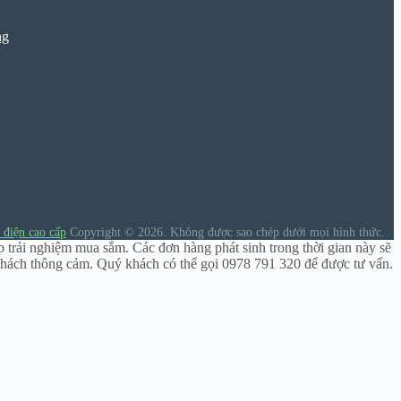
ng
 điện cao cấp
Copyright © 2026.
Không được sao chép dưới mọi hình thức.
p trải nghiệm mua sắm. Các đơn hàng phát sinh trong thời gian này sẽ
hách thông cảm. Quý khách có thể gọi 0978 791 320 để được tư vấn.