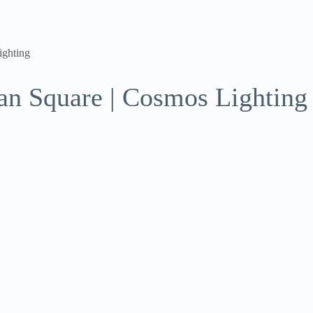
ighting
an Square | Cosmos Lighting