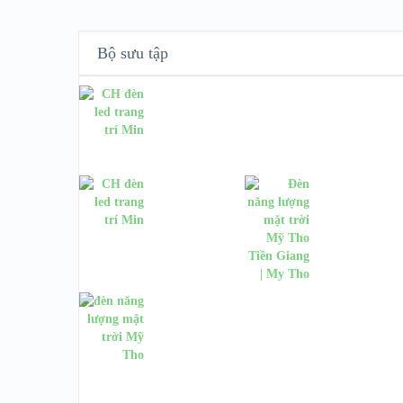
Bộ sưu tập