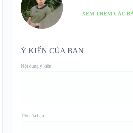
XEM THÊM CÁC BÀ
Ý KIẾN CỦA BẠN
Nội dung ý kiến:
Tên của bạn