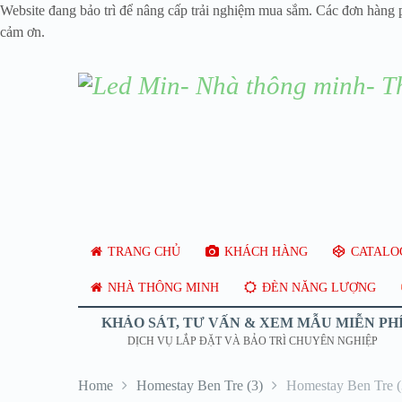
Website đang bảo trì để nâng cấp trải nghiệm mua sắm. Các đơn hàng 
cảm ơn.
TRANG CHỦ
KHÁCH HÀNG
CATALOG
NHÀ THÔNG MINH
ĐÈN NĂNG LƯỢNG
KHẢO SÁT, TƯ VẤN & XEM MẪU MIỄN PH
DỊCH VỤ LẮP ĐẶT VÀ BẢO TRÌ CHUYÊN NGHIỆP
Home
Homestay Ben Tre (3)
Homestay Ben Tre (