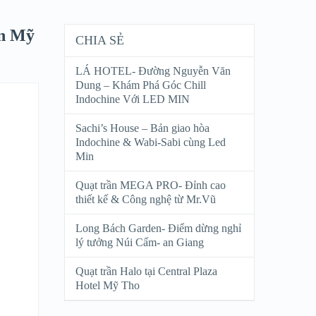
in Mỹ
CHIA SẺ
LÁ HOTEL- Đường Nguyễn Văn
Dung – Khám Phá Góc Chill
Indochine Với LED MIN
Sachi’s House – Bản giao hòa
Indochine & Wabi-Sabi cùng Led
Min
Quạt trần MEGA PRO- Đỉnh cao
thiết kế & Công nghệ từ Mr.Vũ
Long Bách Garden- Điểm dừng nghỉ
lý tưởng Núi Cấm- an Giang
Quạt trần Halo tại Central Plaza
Hotel Mỹ Tho