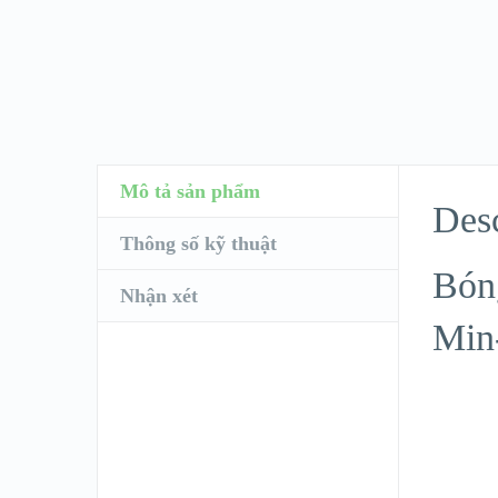
Mô tả sản phẩm
Desc
Thông số kỹ thuật
Bón
Nhận xét
Min