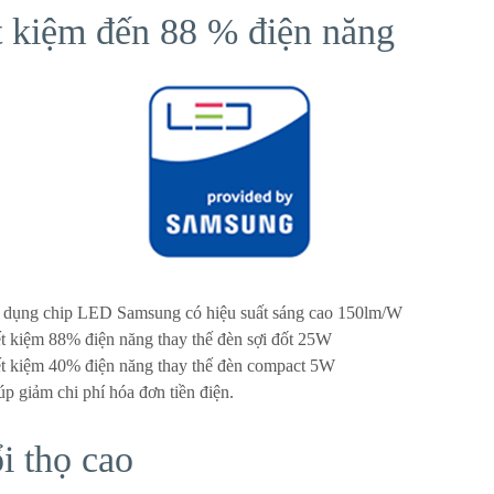
t kiệm đến 88 % điện năng
 dụng chip LED Samsung có hiệu suất sáng cao 150lm/W
ết kiệm 88% điện năng thay thế đèn sợi đốt 25W
ết kiệm 40% điện năng thay thế đèn compact 5W
úp giảm chi phí hóa đơn tiền điện.
i thọ cao