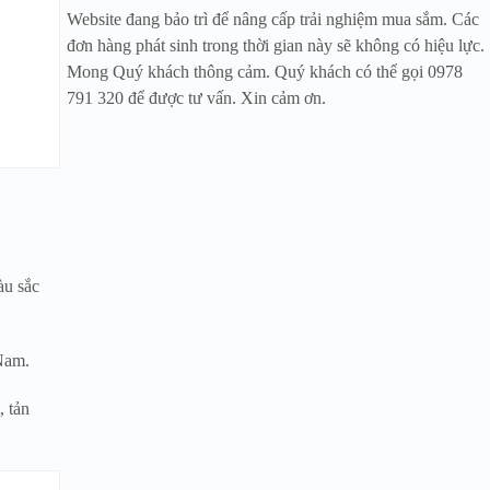
Website đang bảo trì để nâng cấp trải nghiệm mua sắm. Các
đơn hàng phát sinh trong thời gian này sẽ không có hiệu lực.
Mong Quý khách thông cảm. Quý khách có thể gọi 0978
791 320 để được tư vấn. Xin cảm ơn.
àu sắc
 Nam.
, tản