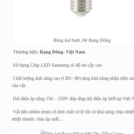
Bóng led bulb 3W Rạng Đông
Thương hiệu:
Rạng Đông- Việt Nam
.
Sử dụng Chip LED Samsung có độ tin cậy cao
Chất lượng ánh sáng cao (CRI> 80) tăng khả năng nhận diện m
của vật.
Dải điện áp rộng 150 – 250V đáp ứng dải điện áp lưới tại Việt
Vật liệu nhôm nhựa có tính chất cơ lý tốt có khả năng chịu nhiệt
nhiệt nhanh, chịu áp suất…