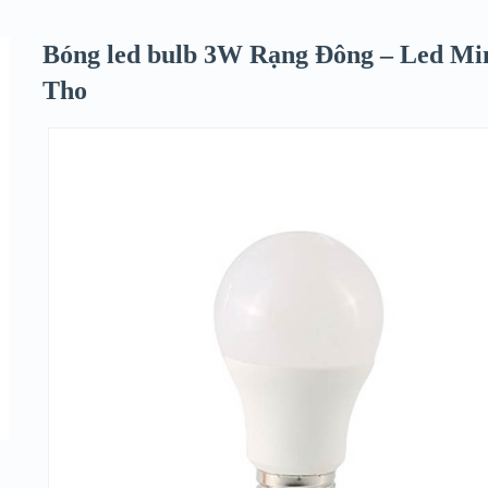
Bóng led bulb 3W Rạng Đông – Led M
Tho