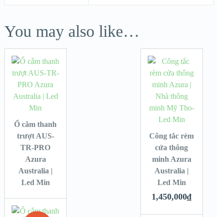
You may also like…
Ổ cắm thanh
trượt AUS-
Công tắc rèm
TR-PRO
cửa thông
Azura
minh Azura
Australia |
Australia |
Led Min
Led Min
1,450,000
₫