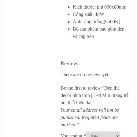
Kích thước: phi 600x80mm
Công suất: 48W
Ánh sáng: trắng(6500K)
Bộ sản phẩm bao gồm đèn
và cáp treo
Reviews
There are no reviews yet.
Be the first to review “Đèn thả
decor hình tròn | Led Min- trang trí
nội thất hiện đại”
Your email address will not be
published.
Required fields are
marked
*
Your rating
*