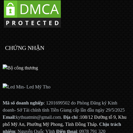
CHỨNG NHẬN
Mã số doanh nghiệp
: 1201699502 do Phòng Đăng ký Kinh
doanh- Sở Tài chính tỉnh Tiền Giang cấp lần đầu ngày 29/5/2025
Email
:kythuatmin@gmail.com.
Địa chỉ
:
108/12 Đường tổ 9, Khu
phố Mỹ An, Phường Mỹ Phong, Tỉnh Đồng Tháp.
Chịu trách
nhiệm
: Nguyễn Quốc Vĩnh
Điện thoại
: 0978 791 320