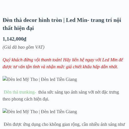
Đèn thả decor hình tròn | Led Min- trang trí nội
thất hiện đại
1,142,000
₫
(Giá đã bao gồm VAT)
Quý khách đừng vội thanh toán! Hãy liên hệ ngay với Led Min để
được tư vấn tận tình và nhận mức giá chiết khấu hấp dẫn nhất.
Đèn thả trunking-
thỏa sức sáng tạo ánh sáng với nét đặc trưng
theo phong cách hiện đại.
Đèn được ứng dụng cho không gian rộng, cần nhiều ánh sáng như