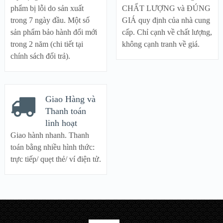
phẩm bị lỗi do sản xuất
CHẤT LƯỢNG và ĐÚNG
trong 7 ngày đầu. Một số
GIÁ quy định của nhà cung
sản phẩm bảo hành đổi mới
cấp. Chỉ cạnh về chất lượng,
trong 2 năm (chi tiết tại
không cạnh tranh về giá.
chính sách đổi trả).
Giao Hàng và
Thanh toán
linh hoạt
Giao hành nhanh. Thanh
toán bằng nhiều hình thức:
trực tiếp/ quẹt thẻ/ ví điện tử.