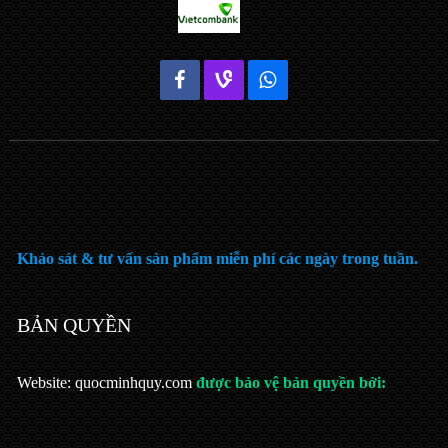
Khảo sát & tư vấn sản phẩm miễn phí các ngày trong tuần.
BẢN QUYỀN
Website: quocminhquy.com
được bảo vệ bản quyền bởi: