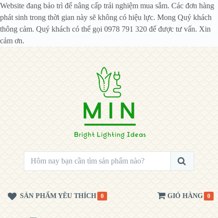
Website đang bảo trì để nâng cấp trải nghiệm mua sắm. Các đơn hàng
phát sinh trong thời gian này sẽ không có hiệu lực. Mong Quý khách
thông cảm. Quý khách có thể gọi 0978 791 320 để được tư vấn. Xin
cảm ơn.
SẢN PHẨM YÊU THÍCH
GIỎ HÀNG
0
0