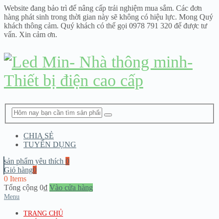
Website đang bảo trì để nâng cấp trải nghiệm mua sắm. Các đơn
hàng phát sinh trong thời gian này sẽ không có hiệu lực. Mong Quý
khách thông cảm. Quý khách có thể gọi 0978 791 320 để được tư
vấn. Xin cảm ơn.
CHIA SẺ
TUYỂN DỤNG
sản phẩm yêu thích
0
Giỏ hàng
0
0 Items
Tổng cộng
0
₫
Vào cửa hàng
Menu
TRANG CHỦ