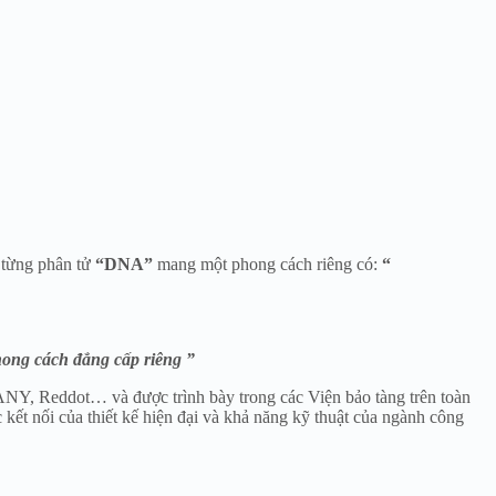
 từng phân tử
“DNA”
mang một phong cách riêng có:
“
hong cách đẳng cấp riêng ”
ANY, Reddot… và được trình bày trong các Viện bảo tàng trên toàn
kết nối của thiết kế hiện đại và khả năng kỹ thuật của ngành công