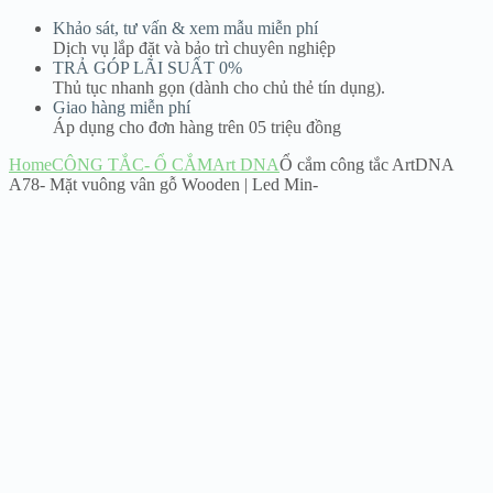
Khảo sát, tư vấn & xem mẫu miễn phí
Dịch vụ lắp đặt và bảo trì chuyên nghiệp
TRẢ GÓP LÃI SUẤT 0%
Thủ tục nhanh gọn (dành cho chủ thẻ tín dụng).
Giao hàng miễn phí
Áp dụng cho đơn hàng trên 05 triệu đồng
Home
CÔNG TẮC- Ổ CẮM
Art DNA
Ổ cắm công tắc ArtDNA
A78- Mặt vuông vân gỗ Wooden | Led Min-