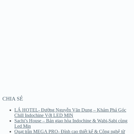
CHIA SẺ
LÁ HOTEL- Đường Nguyễn Văn Dung – Khám Phá Góc
Chill Indochine Với LED MIN
Sachi’s House – Bản giao hòa Indochine & Wabi-Sabi cùng
Led Min
Quạt trần MEGA PRO- Đỉnh cao thiết kế & Công nghệ từ