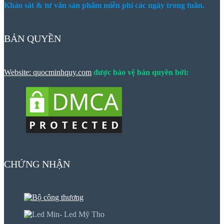
Khảo sát & tư vấn sản phẩm miễn phí các ngày trong tuần.
BẢN QUYỀN
Website: quocminhquy.com
được bảo vệ bản quyền bởi:
CHỨNG NHẬN