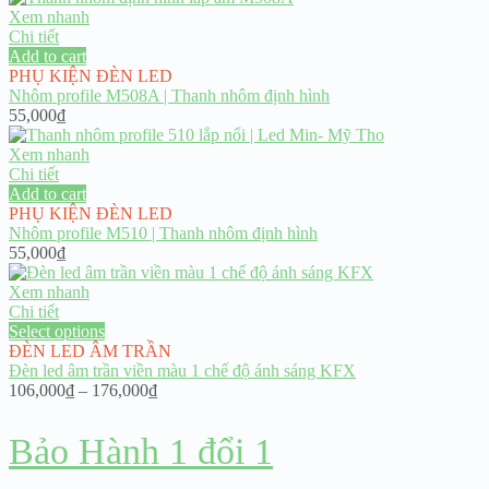
Xem nhanh
Chi tiết
Add to cart
PHỤ KIỆN ĐÈN LED
Nhôm profile M508A | Thanh nhôm định hình
55,000
₫
Xem nhanh
Chi tiết
Add to cart
PHỤ KIỆN ĐÈN LED
Nhôm profile M510 | Thanh nhôm định hình
55,000
₫
Xem nhanh
Chi tiết
Select options
ĐÈN LED ÂM TRẦN
Đèn led âm trần viền màu 1 chế độ ánh sáng KFX
Price
106,000
₫
–
176,000
₫
range:
106,000₫
Bảo Hành 1 đổi 1
through
176,000₫