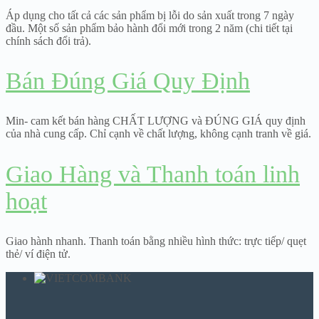
Áp dụng cho tất cả các sản phẩm bị lỗi do sản xuất trong 7 ngày
đầu. Một số sản phẩm bảo hành đổi mới trong 2 năm (chi tiết tại
chính sách đổi trả).
Bán Đúng Giá Quy Định
Min- cam kết bán hàng CHẤT LƯỢNG và ĐÚNG GIÁ quy định
của nhà cung cấp. Chỉ cạnh về chất lượng, không cạnh tranh về giá.
Giao Hàng và Thanh toán linh
hoạt
Giao hành nhanh. Thanh toán bằng nhiều hình thức: trực tiếp/ quẹt
thẻ/ ví điện tử.