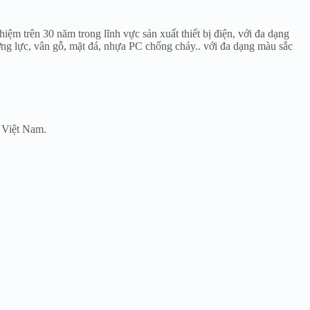
m trên 30 năm trong lĩnh vực sản xuất thiết bị điện, với đa dạng
 lực, vân gỗ, mặt đá, nhựa PC chống cháy.. với đa dạng màu sắc
ổ Việt Nam.