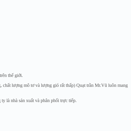
rên thế giới.
g, chất lượng mô tơ và lượng gió rất thấp) Quạt trần Mr.Vũ luôn mang
y là nhà sản xuất và phân phối trực tiếp.