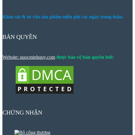
Khảo sát & tư vấn sản phẩm miễn phí các ngày trong tuần.
BẢN QUYỀN
Website: quocminhquy.com
được bảo vệ bản quyền bởi:
CHỨNG NHẬN