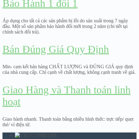
Bảo Hành 1 đổi 1
through
176,000₫
Áp dụng cho tất cả các sản phẩm bị lỗi do sản xuất trong 7 ngày
đầu. Một số sản phẩm bảo hành đổi mới trong 2 năm (chi tiết tại
chính sách đổi trả).
Bán Đúng Giá Quy Định
Min- cam kết bán hàng CHẤT LƯỢNG và ĐÚNG GIÁ quy định
của nhà cung cấp. Chỉ cạnh về chất lượng, không cạnh tranh về giá.
Giao Hàng và Thanh toán linh
hoạt
Giao hành nhanh. Thanh toán bằng nhiều hình thức: trực tiếp/ quẹt
thẻ/ ví điện tử.