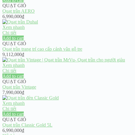
Add to cart
QUẠT GIÓ
Quạt trần AERO
6,990,000
₫
Xem nhanh
Chi tiết
Add to cart
QUẠT GIÓ
Quạt trần trang trí cao cấp cánh vân gỗ tre
9,112,000
₫
Xem nhanh
Chi tiết
Add to cart
QUẠT GIÓ
Quạt trần Vintage
7,990,000
₫
Xem nhanh
Chi tiết
Add to cart
QUẠT GIÓ
Quạt trần Classic Gold 5L
6,990,000
₫