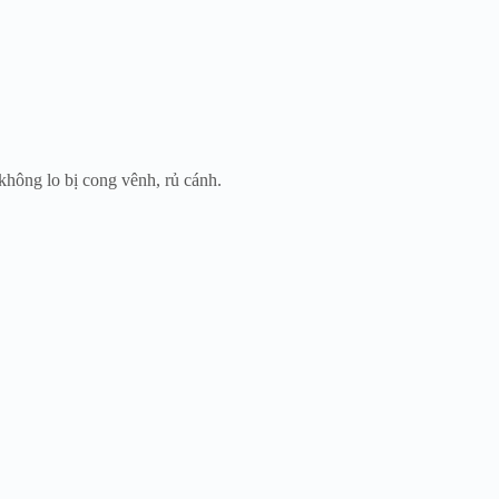
hông lo bị cong vênh, rủ cánh.