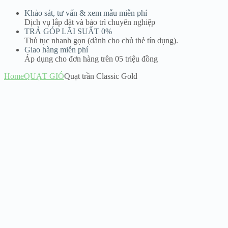
Khảo sát, tư vấn & xem mẫu miễn phí
Dịch vụ lắp đặt và bảo trì chuyên nghiệp
TRẢ GÓP LÃI SUẤT 0%
Thủ tục nhanh gọn (dành cho chủ thẻ tín dụng).
Giao hàng miễn phí
Áp dụng cho đơn hàng trên 05 triệu đồng
Home
QUẠT GIÓ
Quạt trần Classic Gold