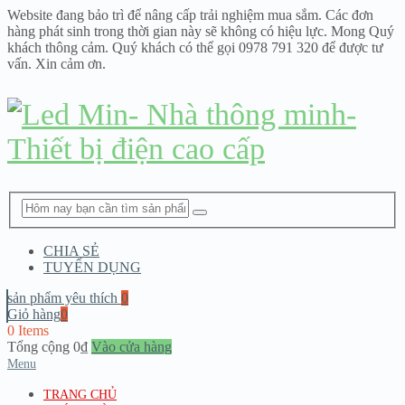
Website đang bảo trì để nâng cấp trải nghiệm mua sắm. Các đơn
hàng phát sinh trong thời gian này sẽ không có hiệu lực. Mong Quý
khách thông cảm. Quý khách có thể gọi 0978 791 320 để được tư
vấn. Xin cảm ơn.
CHIA SẺ
TUYỂN DỤNG
sản phẩm yêu thích
0
Giỏ hàng
0
0 Items
Tổng cộng
0
₫
Vào cửa hàng
Menu
TRANG CHỦ