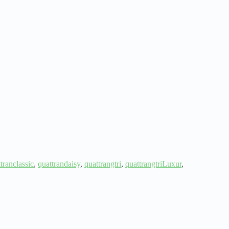
tranclassic
,
quattrandaisy
,
quattrangtri
,
quattrangtriLuxur
,