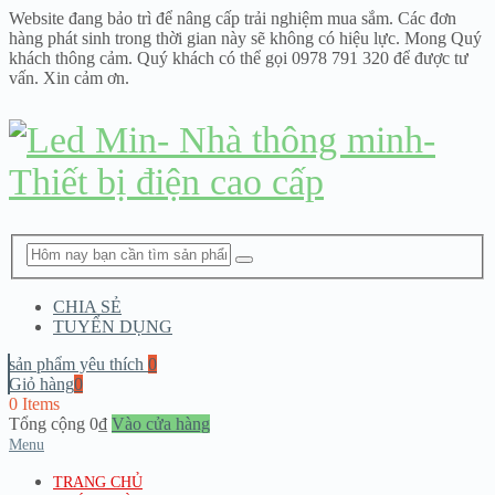
Website đang bảo trì để nâng cấp trải nghiệm mua sắm. Các đơn
hàng phát sinh trong thời gian này sẽ không có hiệu lực. Mong Quý
khách thông cảm. Quý khách có thể gọi 0978 791 320 để được tư
vấn. Xin cảm ơn.
CHIA SẺ
TUYỂN DỤNG
sản phẩm yêu thích
0
Giỏ hàng
0
0 Items
Tổng cộng
0
₫
Vào cửa hàng
Menu
TRANG CHỦ