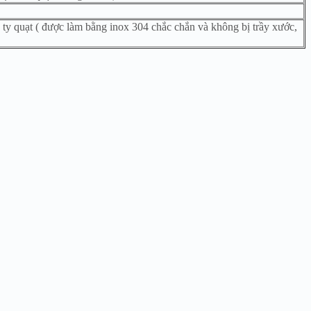
, ty quạt ( được làm bằng inox 304 chắc chắn và không bị trầy xước,