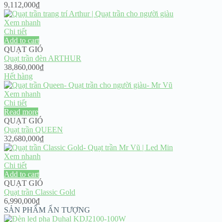
9,112,000
₫
Xem nhanh
Chi tiết
Add to cart
QUẠT GIÓ
Quạt trần đèn ARTHUR
38,860,000
₫
Hết hàng
Xem nhanh
Chi tiết
Read more
QUẠT GIÓ
Quạt trần QUEEN
32,680,000
₫
Xem nhanh
Chi tiết
Add to cart
QUẠT GIÓ
Quạt trần Classic Gold
6,990,000
₫
SẢN PHẨM ẤN TƯỢNG