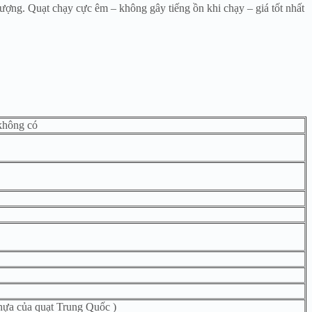
lượng. Quạt chạy cực êm – không gây tiếng ồn khi chạy – giá tốt nhất
không có
hựa của quạt Trung Quốc )