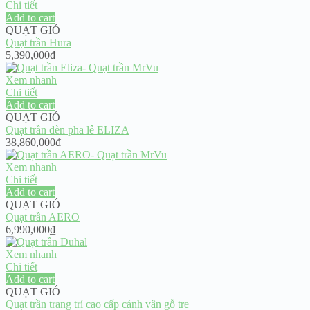
Chi tiết
Add to cart
QUẠT GIÓ
Quạt trần Hura
5,390,000
₫
Xem nhanh
Chi tiết
Add to cart
QUẠT GIÓ
Quạt trần đèn pha lê ELIZA
38,860,000
₫
Xem nhanh
Chi tiết
Add to cart
QUẠT GIÓ
Quạt trần AERO
6,990,000
₫
Xem nhanh
Chi tiết
Add to cart
QUẠT GIÓ
Quạt trần trang trí cao cấp cánh vân gỗ tre