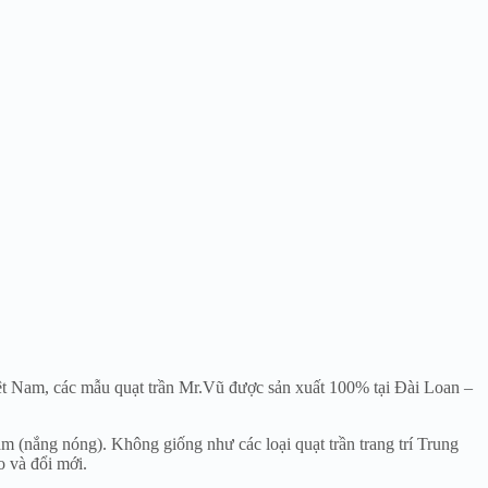
iệt Nam, các mẫu quạt trần Mr.Vũ được sản xuất 100% tại Đài Loan –
m (nắng nóng). Không giống như các loại quạt trần trang trí Trung
o và đổi mới.