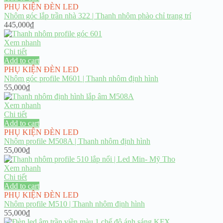
PHỤ KIỆN ĐÈN LED
Nhôm góc lắp trần nhà 322 | Thanh nhôm phào chỉ trang trí
445,000
₫
Xem nhanh
Chi tiết
Add to cart
PHỤ KIỆN ĐÈN LED
Nhôm góc profile M601 | Thanh nhôm định hình
55,000
₫
Xem nhanh
Chi tiết
Add to cart
PHỤ KIỆN ĐÈN LED
Nhôm profile M508A | Thanh nhôm định hình
55,000
₫
Xem nhanh
Chi tiết
Add to cart
PHỤ KIỆN ĐÈN LED
Nhôm profile M510 | Thanh nhôm định hình
55,000
₫