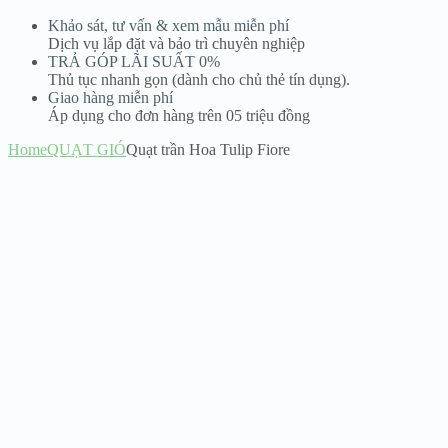
Khảo sát, tư vấn & xem mẫu miễn phí
Dịch vụ lắp đặt và bảo trì chuyên nghiệp
TRẢ GÓP LÃI SUẤT 0%
Thủ tục nhanh gọn (dành cho chủ thẻ tín dụng).
Giao hàng miễn phí
Áp dụng cho đơn hàng trên 05 triệu đồng
Home
QUẠT GIÓ
Quạt trần Hoa Tulip Fiore