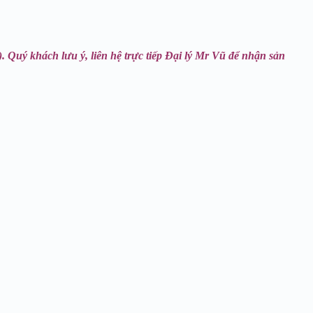
 ). Quý khách lưu ý, liên hệ trực tiếp Đại lý Mr Vũ để nhận sản