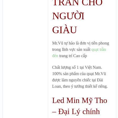
TRẦN CHO
NGƯỜI
GIÀU
Mr.Vũ tự hào là đơn vị tiên phong
trong lĩnh vực sản xuất
quạt trần
đèn
trang trí Cao cấp
Chất lượng số 1 tại Việt Nam.
100% sản phẩm của quạt Mr.Vũ
được làm nguyên chiếc tại Đài
Loan, theo ý tưởng thiết kế riêng.
Led Min Mỹ Tho
– Đại Lý chính