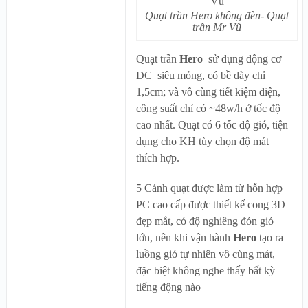
Quạt trần Hero không đèn- Quạt
trần Mr Vũ
Quạt trần
Hero
sử dụng động cơ
DC siêu mỏng, có bề dày chỉ
1,5cm; và vô cùng tiết kiệm điện,
công suất chỉ có ~48w/h ở tốc độ
cao nhất. Quạt có 6 tốc độ gió, tiện
dụng cho KH tùy chọn độ mát
thích hợp.
5 Cánh quạt được làm từ hỗn hợp
PC cao cấp được thiết kế cong 3D
đẹp mắt, có độ nghiêng đón gió
lớn, nên khi vận hành
Hero
tạo ra
luồng gió tự nhiên vô cùng mát,
đặc biệt không nghe thấy bất kỳ
tiếng động nào