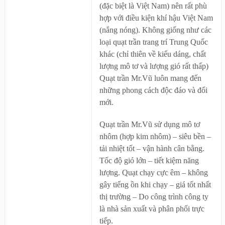
(đặc biệt là Việt Nam) nên rất phù
hợp với điều kiện khí hậu Việt Nam
(nắng nóng). Không giống như các
loại quạt trần trang trí Trung Quốc
khác (chỉ thiên về kiểu dáng, chất
lượng mô tơ và lượng gió rất thấp)
Quạt trần Mr.Vũ luôn mang đến
những phong cách độc đáo và đổi
mới.
Quạt trần Mr.Vũ sử dụng mô tơ
nhôm (hợp kim nhôm) – siêu bền –
tải nhiệt tốt – vận hành cân bằng.
Tốc độ gió lớn – tiết kiệm năng
lượng. Quạt chạy cực êm – không
gây tiếng ồn khi chạy – giá tốt nhất
thị trường – Do công trình công ty
là nhà sản xuất và phân phối trực
tiếp.