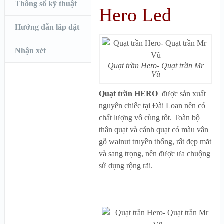
Thông số kỹ thuật
Hero Led
Hướng dẫn lắp đặt
Nhận xét
Quạt trần Hero- Quạt trần Mr
Vũ
Quạt trần HERO
được sản xuất
nguyên chiếc tại Đài Loan nên có
chất lượng vô cùng tốt. Toàn bộ
thân quạt và cánh quạt có màu vân
gỗ walnut truyền thống, rất đẹp măt
và sang trọng, nên được ưa chuộng
sử dụng rộng rãi.