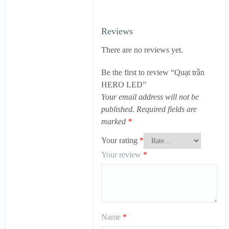
Reviews
There are no reviews yet.
Be the first to review “Quạt trần
HERO LED”
Your email address will not be
published.
Required fields are
marked
*
Your rating
*
Your review
*
Name
*