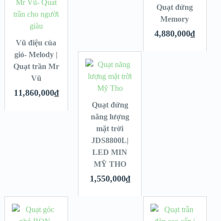
Quạt đứng
Memory
4,880,000
₫
Vũ điệu của
gió- Melody |
Quạt trần Mr
Vũ
11,860,000
₫
Quạt đứng
năng lượng
mặt trời
JDS8800L|
LED MIN
MỸ THO
1,550,000
₫