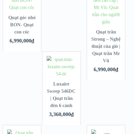
Quạt góc nhỏ
BON- Quạt
con cóc
Quạt trần
Strong – Nghệ
6,990,000
₫
thuật của gió |
Quạt trần Mr
Vũ
6,990,000
₫
Luxaire
Sweep 546DC
| Quạt trần
đèn 6 cánh
3,360,000
₫