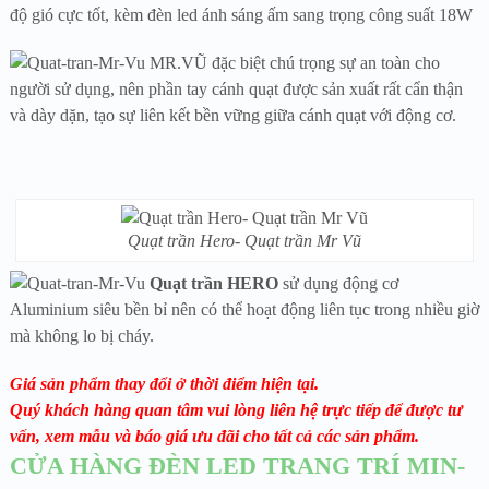
độ gió cực tốt, kèm đèn led ánh sáng ấm sang trọng công suất 18W
MR.VŨ đặc biệt chú trọng sự an toàn cho
người sử dụng, nên phần tay cánh quạt được sản xuất rất cẩn thận
và dày dặn, tạo sự liên kết bền vững giữa cánh quạt với động cơ.
Quạt trần Hero- Quạt trần Mr Vũ
Quạt trần HERO
sử dụng động cơ
Aluminium siêu bền bỉ nên có thể hoạt động liên tục trong nhiều giờ
mà không lo bị cháy.
Giá sản phẩm thay đổi ở thời điểm hiện tại.
Quý khách hàng quan tâm vui lòng liên hệ trực tiếp để được tư
vấn, xem mẫu và báo giá ưu đãi cho tất cả các sản phẩm.
CỬA HÀNG ĐÈN LED TRANG TRÍ MIN-