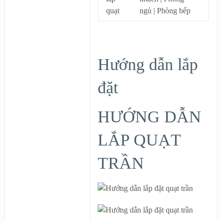
quạt
ngủ | Phòng bếp
Hướng dẫn lắp
đặt
HƯỚNG DẪN
LẮP QUẠT
TRẦN