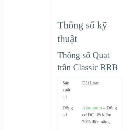
Thông số kỹ
thuật
Thông số Quạt
trần Classic RRB
Sản
Đài Loan
xuất
tại
Động
Aluminum
– Động
cơ
cơ DC tiết kiệm
70% điện năng