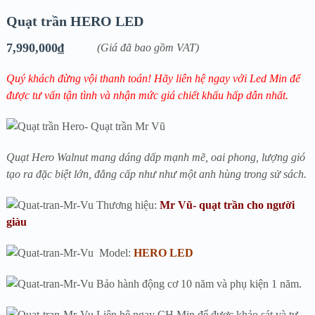
Quạt trần HERO LED
7,990,000
₫
(Giá đã bao gồm VAT)
Quý khách đừng vội thanh toán! Hãy liên hệ ngay với Led Min để
được tư vấn tận tình và nhận mức giá chiết khấu hấp dẫn nhất.
Quạt Hero Walnut mang dáng dấp mạnh mẽ, oai phong, lượng gió
tạo ra đặc biệt lớn, đẳng cấp như như một anh hùng trong sử sách.
Thương hiệu:
Mr Vũ- quạt trần cho người
giàu
Model:
HERO LED
Bảo hành động cơ 10 năm và phụ kiện 1 năm.
Liên hệ ngay CH Min để được khảo sát và tư