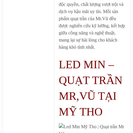
độc quyền, chất lượng vượt trội và
dịch vụ hậu mãi uy tín. Mỗi sản
phẩm quạt trần của Mr.Vũ đều
được nghiên cứu kỹ lưỡng, kết hợp
giữa công năng và nghệ thuật,
mang lại sự hài lòng cho khách
hàng khó tính nhất.
LED MIN –
QUẠT TRẦN
MR,VŨ TẠI
MỸ THO