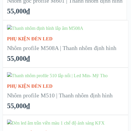
Nhôm góc profile M601 | Thanh nhôm định hình
55,000
₫
CHI TIẾT
ADD TO CART
PHỤ KIỆN ĐÈN LED
XEM NHANH
Nhôm profile M508A | Thanh nhôm định hình
55,000
₫
CHI TIẾT
ADD TO CART
PHỤ KIỆN ĐÈN LED
XEM NHANH
Nhôm profile M510 | Thanh nhôm định hình
55,000
₫
CHI TIẾT
SELECT OPTIONS