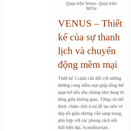
Quạt trần Venus- Quạt trần
MrVu
VENUS – Thiết
kế của sự thanh
lịch và chuyển
động mềm mại
Thiết kế 3 cánh cân đối với những
đường cong mềm mại giúp tổng thể
quạt trở nên nhẹ nhàng như đang lơ
lửng giữa không gian. Từng chi tiết
được chăm chút tỉ mỉ để tạo nên vẻ
đẹp tối giản nhưng vẫn sang trọng,
phù hợp với các phong cách nội
thất hiện đại, Scandinavian,