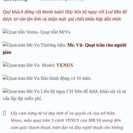
Quý khách đừng vội thanh toán! Hãy liên hệ ngay với Led Min để
được tư vấn tận tình và nhận mức giá chiết khấu hấp dẫn nhất.
Thương hiệu:
Mr. Vũ- Quạt trần cho người
giàu
Model:
VENUS
Bảo hành động cơ 10 năm.
Liên hệ ngay CH Min để được khảo sát và tư
vấn lắp đặt miễn phí.
Lấy cảm hứng từ vẻ đẹp tinh tế và quyến rũ của nữ thần
Venus, mẫu quạt trần 3 cánh VENUS của MR.Vũ mang đến
cảm giác thanh thoát, hiện đại và đầy nghệ thuật cho không