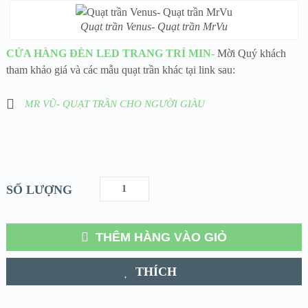
Quạt trần Venus- Quạt trần MrVu
CỬA HÀNG ĐÈN LED TRANG TRÍ MIN-
Mời Quý khách
tham khảo giá và các mẫu quạt trần khác tại link sau:
MR VŨ- QUẠT TRẦN CHO NGƯỜI GIÀU
SỐ LƯỢNG
THÊM HÀNG VÀO GIỎ
THÍCH