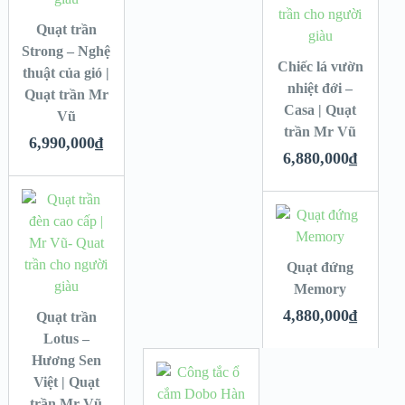
Quạt trần
Strong – Nghệ
Chiếc lá vườn
thuật của gió |
nhiệt đới –
Quạt trần Mr
Casa | Quạt
Vũ
trần Mr Vũ
6,990,000
₫
6,880,000
₫
Quạt đứng
Memory
4,880,000
₫
Quạt trần
Lotus –
Hương Sen
Việt | Quạt
trần Mr Vũ