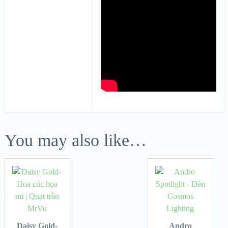
You may also like…
Daisy Gold-
Andro