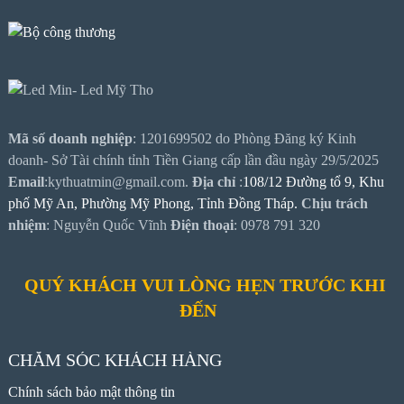
Mã số doanh nghiệp
: 1201699502 do Phòng Đăng ký Kinh
doanh- Sở Tài chính tỉnh Tiền Giang cấp lần đầu ngày 29/5/2025
Email
:kythuatmin@gmail.com.
Địa chỉ
:
108/12 Đường tổ 9, Khu
phố Mỹ An, Phường Mỹ Phong, Tỉnh Đồng Tháp.
Chịu trách
nhiệm
: Nguyễn Quốc Vĩnh
Điện thoại
: 0978 791 320
QUÝ KHÁCH VUI LÒNG HẸN TRƯỚC KHI
ĐẾN
CHĂM SÓC KHÁCH HÀNG
Chính sách bảo mật thông tin