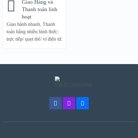
Giao Hàng và
Thanh toán linh
hoạt
Giao hành nhanh. Thanh
toán bằng nhiều hình thức:
trực tiếp/ quẹt thẻ/ ví điện tử.