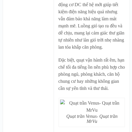
động cơ DC thế hệ mới giúp tiết
kiệm điện năng hiệu quả nhưng
vẫn đảm bảo khả năng làm mát
mạnh mẽ. Luồng gió tạo ra đều và
dễ chịu, mang lại cảm giác thư giãn
tự nhiên như làn gió trời nhẹ nhàng
lan tỏa khắp căn phòng.
Đặc biệt, quạt vận hành rất êm, hạn
chế tối đa tiếng ồn nên phù hợp cho
phòng ngủ, phòng khách, căn hộ
chung cư hay những không gian
cần sự yên tĩnh và thư thái.
Quạt trần Venus- Quạt trần
MrVu