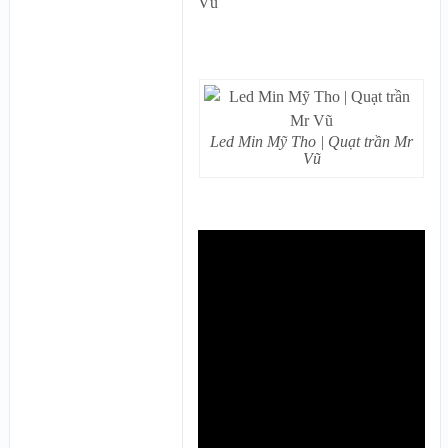
Led Min Mỹ Tho | Quạt trần Mr
Vũ