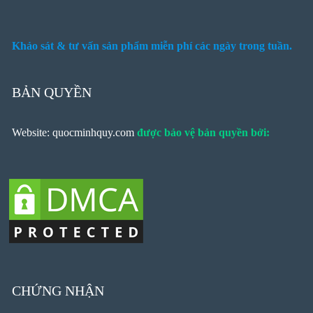
Khảo sát & tư vấn sản phẩm miễn phí các ngày trong tuần.
BẢN QUYỀN
Website: quocminhquy.com
được bảo vệ bản quyền bởi:
CHỨNG NHẬN