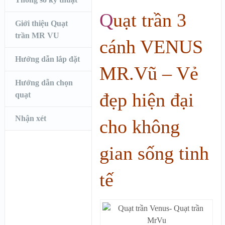
Q
uạt trần 3
Giới thiệu Quạt
trần MR VU
cánh VENUS
Hướng dẫn lắp đặt
MR.Vũ – Vẻ
Hướng dẫn chọn
đẹp hiện đại
quạt
Nhận xét
cho không
gian sống tinh
tế