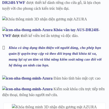
DR24H-YWF
được thiết kế dành riêng cho cửa gỗ, là lựa chọn
tuyệt vời cho phong cách kiến ​​trúc hiện đại.
Khóa vân tay AUS-DR24H-
YWF
được t
hiết kế viền led ấn tượng và độc đáo.
Khóa có ứng dụng thân thiện với người dùng, cho phép bạn
quản lý quyền truy cập và theo dõi trạng thái khóa từ xa,
mang lại sự an tâm và khả năng kiểm soát nâng cao đối với
hệ thống an ninh của bạn.
Đảm bảo tính bảo mật cực cao
Kiểm soát khóa cửa trực tiếp trên
điện thoại, thông báo người mở cửa.