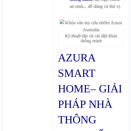
an ninh,.. dễ dàng và thú vị.
Kỹ thuật lắp và cài đặt khóa
thông minh
AZURA
SMART
HOME– GIẢI
PHÁP NHÀ
THÔNG