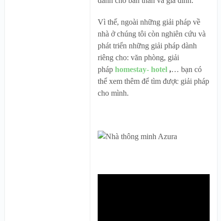
dành cho bản thân và gia đình.
Vì thế, ngoài những giải pháp về
nhà ở chúng tôi còn nghiên cứu và
phát triển những giải pháp dành
riêng cho: văn phòng, giải
pháp
homestay- hotel
,
… bạn có
thể xem thêm để tìm được giải pháp
cho mình.