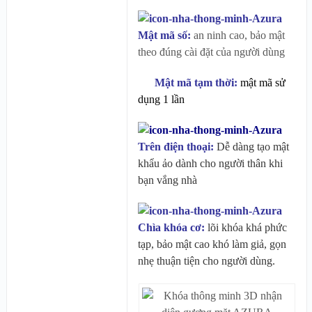
Mật mã số:
an ninh cao, bảo mật
theo đúng cài đặt của người dùng
Mật mã tạm thời:
mật mã sử
dụng 1 lần
Trên điện thoại:
Dễ dàng tạo mật
khẩu ảo dành cho người thân khi
bạn vắng nhà
Chìa khóa cơ:
lõi khóa khá phức
tạp, bảo mật cao khó làm giả, gọn
nhẹ thuận tiện cho người dùng.