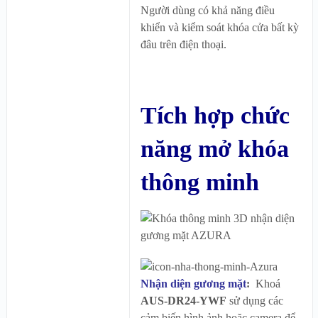
Người dùng có khả năng điều
khiển và kiểm soát khóa cửa bất kỳ
đâu trên điện thoại.
Tích hợp chức
năng mở khóa
thông minh
Nhận diện gương mặt
:
Khoá
AUS-DR24-YWF
sử dụng các
cảm biến hình ảnh hoặc camera để