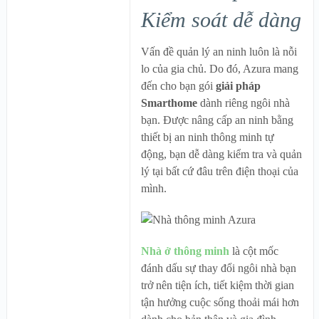
Kiểm soát dễ dàng
Vấn đề quản lý an ninh luôn là nỗi
lo của gia chủ. Do đó, Azura mang
đến cho bạn gói
giải pháp
Smarthome
dành riêng ngôi nhà
bạn. Được nâng cấp an ninh bằng
thiết bị an ninh thông minh tự
động, bạn dễ dàng kiểm tra và quản
lý tại bất cứ đâu trên điện thoại của
mình.
Nhà ở thông minh
là cột mốc
đánh dấu sự thay đổi ngôi nhà bạn
trở nên tiện ích, tiết kiệm thời gian
tận hưởng cuộc sống thoải mái hơn