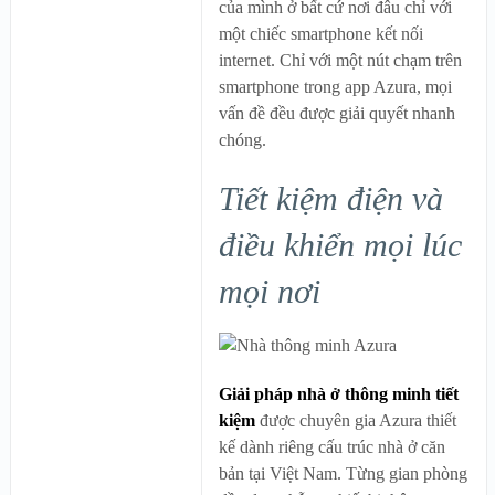
của mình ở bất cứ nơi đâu chỉ với
một chiếc smartphone kết nối
internet. Chỉ với một nút chạm trên
smartphone trong app Azura, mọi
vấn đề đều được giải quyết nhanh
chóng.
Tiết kiệm điện và
điều khiển mọi lúc
mọi nơi
Giải pháp nhà ở thông minh tiết
kiệm
được chuyên gia Azura thiết
kế dành riêng cấu trúc nhà ở căn
bản tại Việt Nam. Từng gian phòng