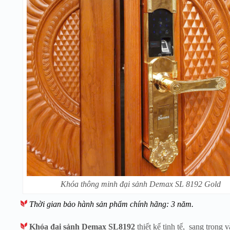
Khóa thông minh đại sảnh Demax SL 8192 Gold
Thời gian bảo hành sản phẩm chính hãng: 3 năm.
Khóa đại sảnh Demax SL8192
thiết kế tinh tế, sang trọng 