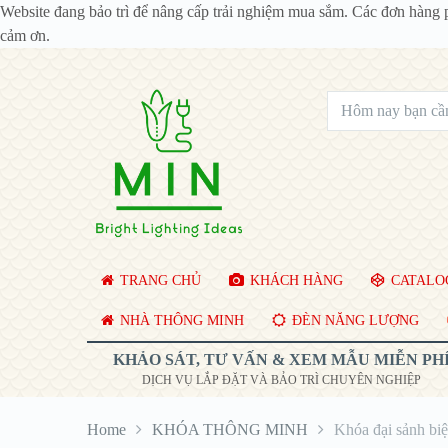
Website đang bảo trì để nâng cấp trải nghiệm mua sắm. Các đơn hàng 
cảm ơn.
TRANG CHỦ
KHÁCH HÀNG
CATALOG
NHÀ THÔNG MINH
ĐÈN NĂNG LƯỢNG
KHẢO SÁT, TƯ VẤN & XEM MẪU MIỄN PH
DỊCH VỤ LẮP ĐẶT VÀ BẢO TRÌ CHUYÊN NGHIỆP
Home
KHÓA THÔNG MINH
Khóa đại sảnh bi