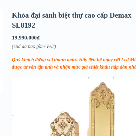
Khóa đại sảnh biệt thự cao cấp Demax
SL8192
19,990,000
₫
(Giá đã bao gồm VAT)
Quý khách đừng vội thanh toán! Hãy liên hệ ngay với Led Mi
được tư vấn tận tình và nhận mức giá chiết khấu hấp dẫn nhấ