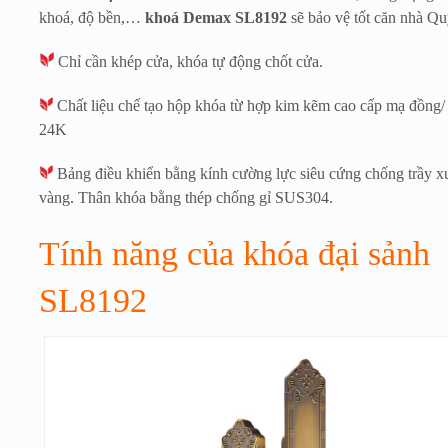
khoá, độ bền,…
khoá Demax SL8192
sẽ bảo vệ tốt căn nhà Q
Chỉ cần khép cửa, khóa tự động chốt cửa.
Chất liệu chế tạo hộp khóa từ hợp kim kẽm cao cấp mạ đồng
24K
Bảng điều khiển bằng kính cường lực siêu cứng chống trầy x
vàng. Thân khóa bằng thép chống gỉ SUS304.
Tính năng của khóa đại sảnh
SL8192