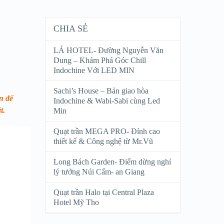
CHIA SẺ
LÁ HOTEL- Đường Nguyễn Văn
Dung – Khám Phá Góc Chill
Indochine Với LED MIN
Sachi’s House – Bản giao hòa
n để
Indochine & Wabi-Sabi cùng Led
t.
Min
Quạt trần MEGA PRO- Đỉnh cao
thiết kế & Công nghệ từ Mr.Vũ
Long Bách Garden- Điểm dừng nghỉ
lý tưởng Núi Cấm- an Giang
Quạt trần Halo tại Central Plaza
Hotel Mỹ Tho