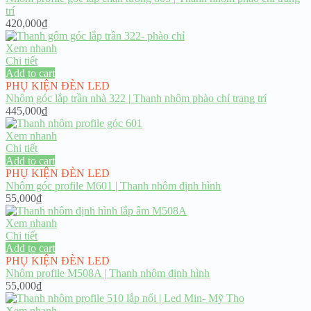
trí
420,000
₫
Xem nhanh
Chi tiết
Add to cart
PHỤ KIỆN ĐÈN LED
Nhôm góc lắp trần nhà 322 | Thanh nhôm phào chỉ trang trí
445,000
₫
Xem nhanh
Chi tiết
Add to cart
PHỤ KIỆN ĐÈN LED
Nhôm góc profile M601 | Thanh nhôm định hình
55,000
₫
Xem nhanh
Chi tiết
Add to cart
PHỤ KIỆN ĐÈN LED
Nhôm profile M508A | Thanh nhôm định hình
55,000
₫
Xem nhanh