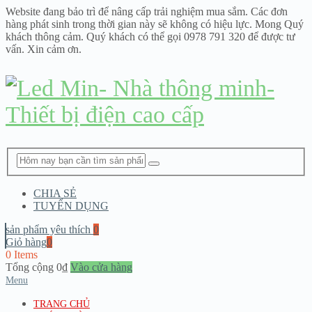
Website đang bảo trì để nâng cấp trải nghiệm mua sắm. Các đơn
hàng phát sinh trong thời gian này sẽ không có hiệu lực. Mong Quý
khách thông cảm. Quý khách có thể gọi 0978 791 320 để được tư
vấn. Xin cảm ơn.
CHIA SẺ
TUYỂN DỤNG
sản phẩm yêu thích
0
Giỏ hàng
0
0 Items
Tổng cộng
0
₫
Vào cửa hàng
Menu
TRANG CHỦ