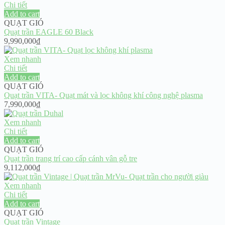
Chi tiết
Add to cart
QUẠT GIÓ
Quạt trần EAGLE 60 Black
9,990,000
₫
Xem nhanh
Chi tiết
Add to cart
QUẠT GIÓ
Quạt trần VITA- Quạt mát và lọc không khí công nghệ plasma
7,990,000
₫
Xem nhanh
Chi tiết
Add to cart
QUẠT GIÓ
Quạt trần trang trí cao cấp cánh vân gỗ tre
9,112,000
₫
Xem nhanh
Chi tiết
Add to cart
QUẠT GIÓ
Quạt trần Vintage