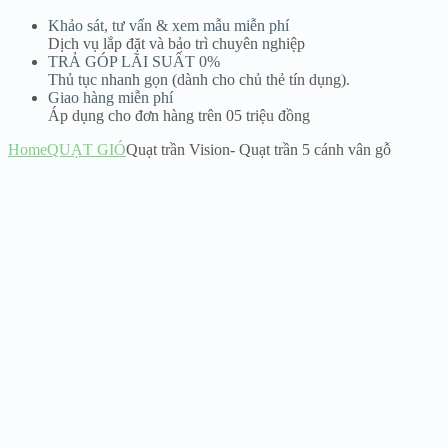
Khảo sát, tư vấn & xem mẫu miễn phí
Dịch vụ lắp đặt và bảo trì chuyên nghiệp
TRẢ GÓP LÃI SUẤT 0%
Thủ tục nhanh gọn (dành cho chủ thẻ tín dụng).
Giao hàng miễn phí
Áp dụng cho đơn hàng trên 05 triệu đồng
Home
QUẠT GIÓ
Quạt trần Vision- Quạt trần 5 cánh vân gỗ