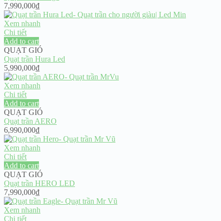
7,990,000
₫
Xem nhanh
Chi tiết
Add to cart
QUẠT GIÓ
Quạt trần Hura Led
5,990,000
₫
Xem nhanh
Chi tiết
Add to cart
QUẠT GIÓ
Quạt trần AERO
6,990,000
₫
Xem nhanh
Chi tiết
Add to cart
QUẠT GIÓ
Quạt trần HERO LED
7,990,000
₫
Xem nhanh
Chi tiết