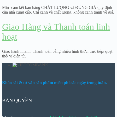
Min- cam kết bán hàng CHẤT LƯỢNG và ĐÚNG GIÁ quy định
của nhà cung cấp. Chỉ cạnh về chất lượng, không cạnh tranh về giá.
Giao Hàng và Thanh toán linh
hoạt
Giao hành nhanh. Thanh toán bằng nhiều hình thức: trực tiếp/ quẹt
thẻ/ ví điện tử.
Khảo sát & tư vấn sản phẩm miễn phí các ngày trong tuần.
BẢN QUYỀN