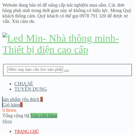
Website đang bảo trì để nâng cấp trải nghiệm mua sắm. Các đơn
hàng phát sinh trong thời gian này sẽ không có hiệu lực. Mong Quý
khách thông cảm. Quý khách có thể gọi 0978 791 320 để được tư
vấn. Xin cảm ơn.
CHIA SẺ
TUYỂN DỤNG
sản phẩm yêu thích
0
Giỏ hàng
0
0 Items
Tổng cộng
0
₫
Vào cửa hàng
Menu
TRANG CHỦ