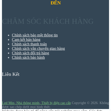
ĐẾN
CHĂM SÓC KHÁCH HÀNG
Chính sách bảo mật thông tin
Cam kết bán hàng
Chính sách thanh toán
Chính sách vận chuyển giao hàng
Chính sách đổi trả hàng
Chính sách bảo hành
Liên Kết
Led Min- Nhà thông minh- Thiết bị điện cao cấp
Copyright © 2026.
Không
được sao chép dưới mọi hình thức.