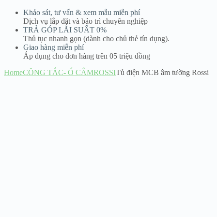
Khảo sát, tư vấn & xem mẫu miễn phí
Dịch vụ lắp đặt và bảo trì chuyên nghiệp
TRẢ GÓP LÃI SUẤT 0%
Thủ tục nhanh gọn (dành cho chủ thẻ tín dụng).
Giao hàng miễn phí
Áp dụng cho đơn hàng trên 05 triệu đồng
Home
CÔNG TẮC- Ổ CẮM
ROSSI
Tủ điện MCB âm tường Rossi