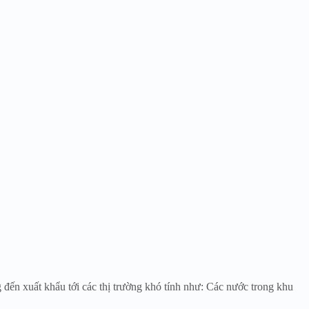
đến xuất khẩu tới các thị trường khó tính như: Các nước trong khu