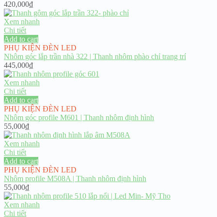
420,000
₫
Xem nhanh
Chi tiết
Add to cart
PHỤ KIỆN ĐÈN LED
Nhôm góc lắp trần nhà 322 | Thanh nhôm phào chỉ trang trí
445,000
₫
Xem nhanh
Chi tiết
Add to cart
PHỤ KIỆN ĐÈN LED
Nhôm góc profile M601 | Thanh nhôm định hình
55,000
₫
Xem nhanh
Chi tiết
Add to cart
PHỤ KIỆN ĐÈN LED
Nhôm profile M508A | Thanh nhôm định hình
55,000
₫
Xem nhanh
Chi tiết