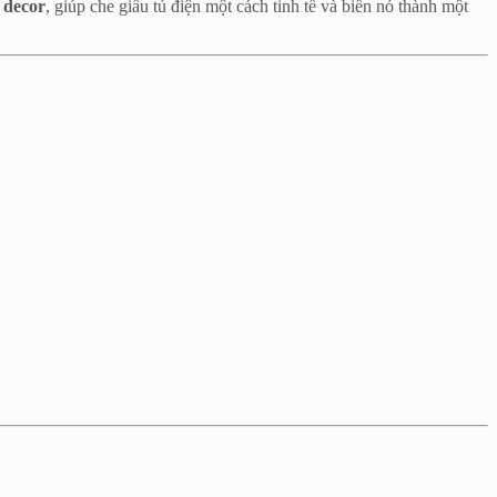
 decor
, giúp che giấu tủ điện một cách tinh tế và biến nó thành một