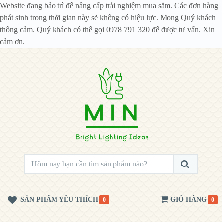
Website đang bảo trì để nâng cấp trải nghiệm mua sắm. Các đơn hàng
phát sinh trong thời gian này sẽ không có hiệu lực. Mong Quý khách
thông cảm. Quý khách có thể gọi 0978 791 320 để được tư vấn. Xin
cảm ơn.
SẢN PHẨM YÊU THÍCH
GIỎ HÀNG
0
0