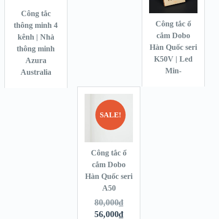
Công tắc
Công tắc ổ
thông minh 4
cắm Dobo
kênh | Nhà
Hàn Quốc seri
thông minh
K50V | Led
Azura
Min-
Australia
SALE!
Công tắc ổ
cắm Dobo
Hàn Quốc seri
A50
80,000
₫
56,000
₫