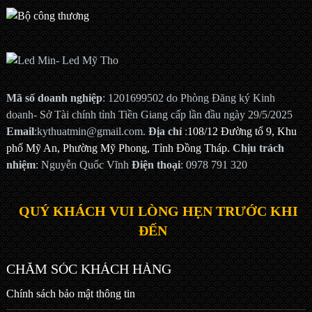
Mã số doanh nghiệp
: 1201699502 do Phòng Đăng ký Kinh
doanh- Sở Tài chính tỉnh Tiền Giang cấp lần đầu ngày 29/5/2025
Email
:kythuatmin@gmail.com.
Địa chỉ
:
108/12 Đường tổ 9, Khu
phố Mỹ An, Phường Mỹ Phong, Tỉnh Đồng Tháp.
Chịu trách
nhiệm
: Nguyễn Quốc Vĩnh
Điện thoại
: 0978 791 320
QUÝ KHÁCH VUI LÒNG HẸN TRƯỚC KHI
ĐẾN
CHĂM SÓC KHÁCH HÀNG
Chính sách bảo mật thông tin