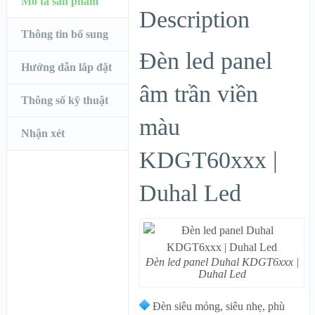
Mô tả sản phẩm
Description
Thông tin bổ sung
Đèn led panel
Hướng dẫn lắp đặt
âm trần viền
Thông số kỹ thuật
màu
Nhận xét
KDGT60xxx |
Duhal Led
Đèn led panel Duhal KDGT6xxx |
Duhal Led
Đèn siêu mỏng, siêu nhẹ, phù