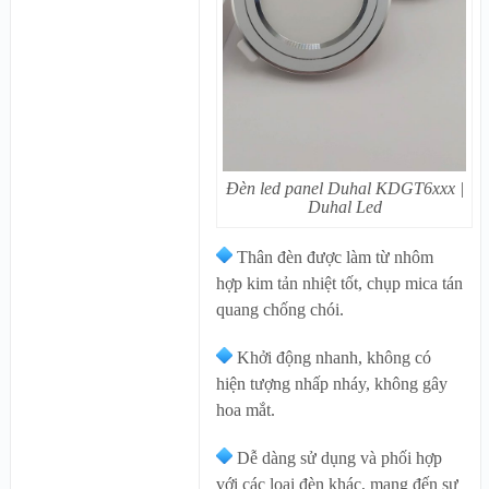
Đèn led panel Duhal KDGT6xxx |
Duhal Led
Thân đèn được làm từ nhôm
hợp kim tản nhiệt tốt, chụp mica tán
quang chống chói.
Khởi động nhanh, không có
hiện tượng nhấp nháy, không gây
hoa mắt.
Dễ dàng sử dụng và phối hợp
với các loại đèn khác, mang đến sự