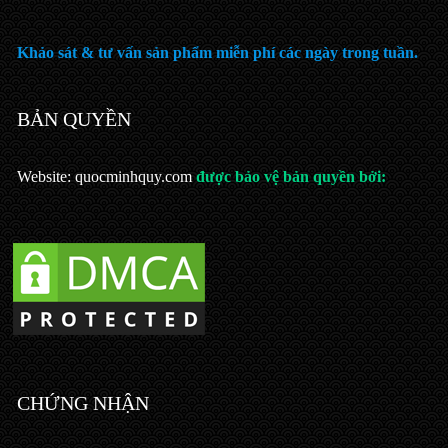
Khảo sát & tư vấn sản phẩm miễn phí các ngày trong tuần.
BẢN QUYỀN
Website: quocminhquy.com
được bảo vệ bản quyền bởi:
CHỨNG NHẬN