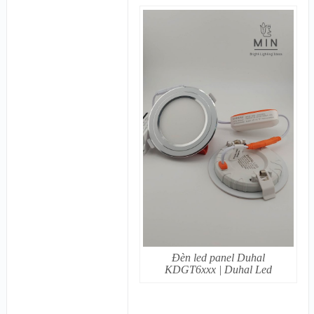
Đèn led panel Duhal
KDGT6xxx | Duhal Led