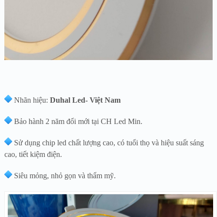
Nhãn hiệu:
Duhal Led- Việt Nam
Bảo hành 2 năm đổi mới tại CH Led Min.
Sử dụng chip led chất lượng cao, có tuổi thọ và hiệu suất sáng
cao, tiết kiệm điện.
Siêu mỏng, nhỏ gọn và thẩm mỹ.