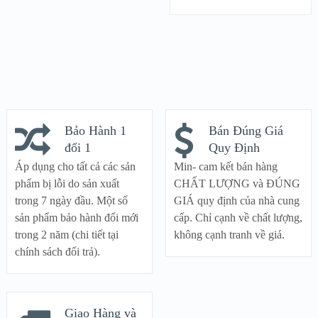
Bảo Hành 1
Bán Đúng Giá
đổi 1
Quy Định
Áp dụng cho tất cả các sản
Min- cam kết bán hàng
phẩm bị lỗi do sản xuất
CHẤT LƯỢNG và ĐÚNG
trong 7 ngày đầu. Một số
GIÁ quy định của nhà cung
sản phẩm bảo hành đổi mới
cấp. Chỉ cạnh về chất lượng,
trong 2 năm (chi tiết tại
không cạnh tranh về giá.
chính sách đổi trả).
Giao Hàng và