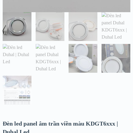
Đèn led panel âm trần viền màu KDGT6xxx |
Duhal Led