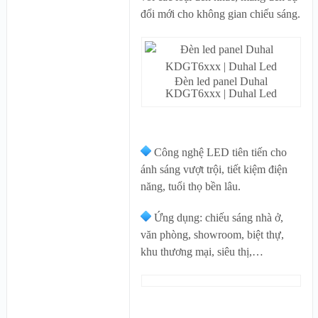
đổi mới cho không gian chiếu sáng.
Đèn led panel Duhal
KDGT6xxx | Duhal Led
Công nghệ LED tiên tiến cho
ánh sáng vượt trội, tiết kiệm điện
năng, tuổi thọ bền lâu.
Ứng dụng: chiếu sáng nhà ở,
văn phòng, showroom, biệt thự,
khu thương mại, siêu thị,…