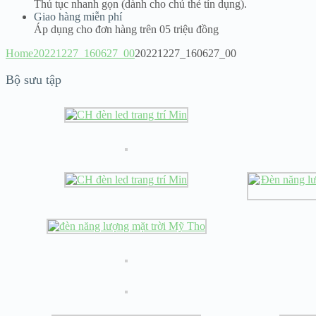
Thủ tục nhanh gọn (dành cho chủ thẻ tín dụng).
Giao hàng miễn phí
Áp dụng cho đơn hàng trên 05 triệu đồng
Home
20221227_160627_00
20221227_160627_00
Bộ sưu tập