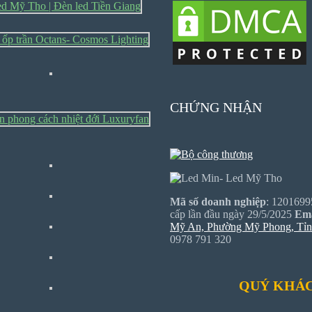
CHỨNG NHẬN
Mã số doanh nghiệp
: 1201699
cấp lần đầu ngày 29/5/2025
Ema
Mỹ An, Phường Mỹ Phong, Tỉ
0978 791 320
QUÝ KHÁC