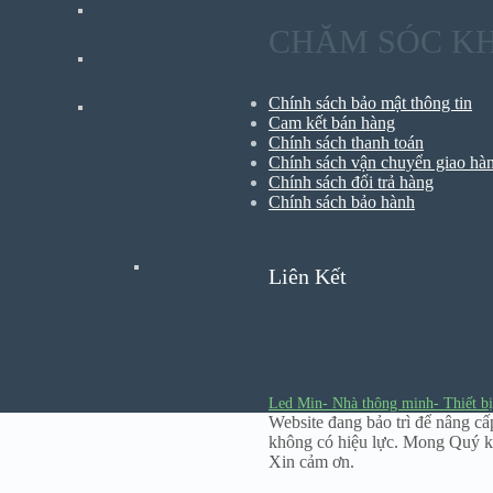
CHĂM SÓC K
Chính sách bảo mật thông tin
Cam kết bán hàng
Chính sách thanh toán
Chính sách vận chuyển giao hà
Chính sách đổi trả hàng
Chính sách bảo hành
Liên Kết
Led Min- Nhà thông minh- Thiết bị
Website đang bảo trì để nâng cấ
không có hiệu lực. Mong Quý k
Xin cảm ơn.