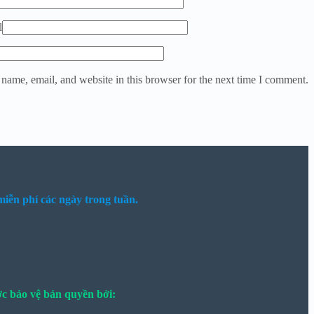
l
name, email, and website in this browser for the next time I comment.
iễn phí các ngày trong tuần.
c bảo vệ bản quyền bởi: