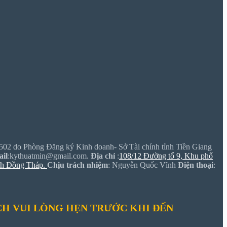
502 do Phòng Đăng ký Kinh doanh- Sở Tài chính tỉnh Tiền Giang
il
:kythuatmin@gmail.com.
Địa chỉ
:
108/12 Đường tổ 9, Khu phố
nh Đồng Tháp.
Chịu trách nhiệm
: Nguyễn Quốc Vĩnh
Điện thoại
:
H VUI LÒNG HẸN TRƯỚC KHI ĐẾN