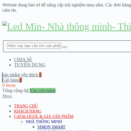
Website đang bảo trì để nâng cấp trải nghiệm mua sắm. Các đơn hàng
cảm ơn.
CHIA SẺ
TUYỂN DỤNG
sản phẩm yêu thích
0
Giỏ hàng
0
0 Items
Tổng cộng
0
₫
Vào cửa hàng
Menu
TRANG CHỦ
KHÁCH HÀNG
CATALOGUE & GIÁ SẢN PHẨM
NHÀ THÔNG MINH
SIMON SMART