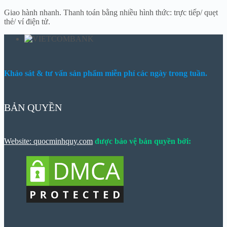
Giao hành nhanh. Thanh toán bằng nhiều hình thức: trực tiếp/ quẹt
thẻ/ ví điện tử.
Khảo sát & tư vấn sản phẩm miễn phí các ngày trong tuần.
BẢN QUYỀN
Website: quocminhquy.com
được bảo vệ bản quyền bởi: