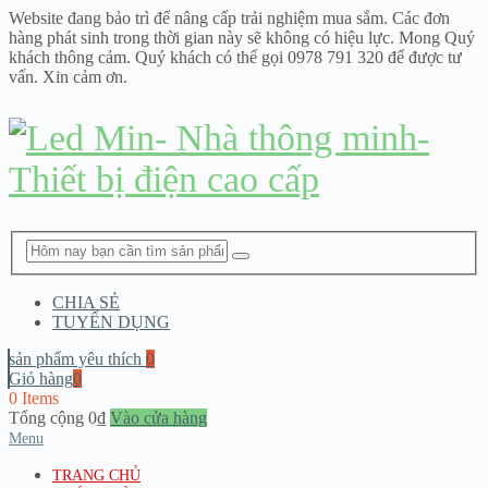
Website đang bảo trì để nâng cấp trải nghiệm mua sắm. Các đơn
hàng phát sinh trong thời gian này sẽ không có hiệu lực. Mong Quý
khách thông cảm. Quý khách có thể gọi 0978 791 320 để được tư
vấn. Xin cảm ơn.
CHIA SẺ
TUYỂN DỤNG
sản phẩm yêu thích
0
Giỏ hàng
0
0 Items
Tổng cộng
0
₫
Vào cửa hàng
Menu
TRANG CHỦ