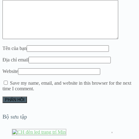
Tên của bạn
Địa chỉ email
Website
Save my name, email, and website in this browser for the next
time I comment.
Bộ sưu tập