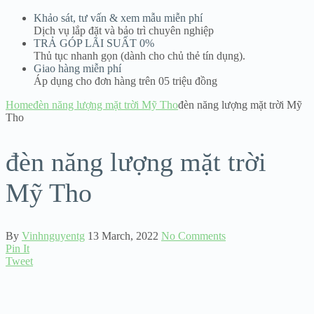
Khảo sát, tư vấn & xem mẫu miễn phí
Dịch vụ lắp đặt và bảo trì chuyên nghiệp
TRẢ GÓP LÃI SUẤT 0%
Thủ tục nhanh gọn (dành cho chủ thẻ tín dụng).
Giao hàng miễn phí
Áp dụng cho đơn hàng trên 05 triệu đồng
Home
đèn năng lượng mặt trời Mỹ Tho
đèn năng lượng mặt trời Mỹ
Tho
đèn năng lượng mặt trời
Mỹ Tho
By
Vinhnguyentg
13 March, 2022
No Comments
Pin It
Tweet