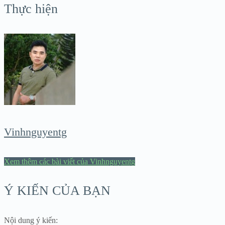
Thực hiện
Vinhnguyentg
Xem thêm các bài viết của Vinhnguyentg
Ý KIẾN CỦA BẠN
Nội dung ý kiến: