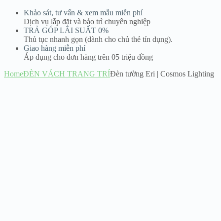
Khảo sát, tư vấn & xem mẫu miễn phí
Dịch vụ lắp đặt và bảo trì chuyên nghiệp
TRẢ GÓP LÃI SUẤT 0%
Thủ tục nhanh gọn (dành cho chủ thẻ tín dụng).
Giao hàng miễn phí
Áp dụng cho đơn hàng trên 05 triệu đồng
Home
ĐÈN VÁCH TRANG TRÍ
Đèn tường Eri | Cosmos Lighting