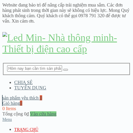
Website đang bảo trì để nâng cấp trải nghiệm mua sắm. Các đơn
hàng phát sinh trong thời gian này sẽ không có hiệu lực. Mong Quý
khách thông cảm. Quý khách có thể gọi 0978 791 320 để được tư
vấn. Xin cảm ơn.
CHIA SẺ
TUYỂN DỤNG
sản phẩm yêu thích
0
Giỏ hàng
0
0 Items
Tổng cộng
0
₫
Vào cửa hàng
Menu
TRANG CHỦ