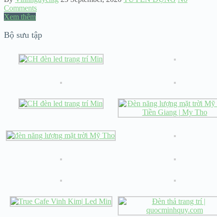
Comments
Xem thêm
Bộ sưu tập