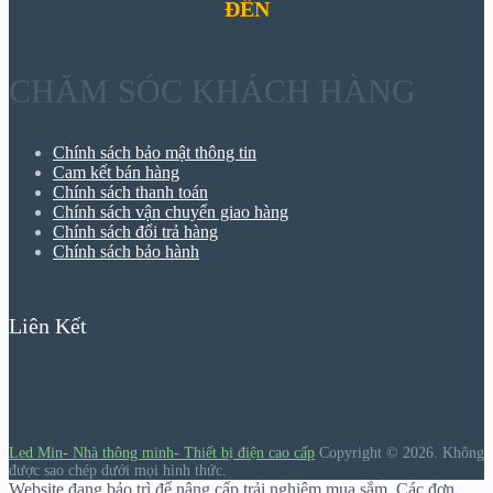
ĐẾN
CHĂM SÓC KHÁCH HÀNG
Chính sách bảo mật thông tin
Cam kết bán hàng
Chính sách thanh toán
Chính sách vận chuyển giao hàng
Chính sách đổi trả hàng
Chính sách bảo hành
Liên Kết
Led Min- Nhà thông minh- Thiết bị điện cao cấp
Copyright © 2026.
Không
được sao chép dưới mọi hình thức.
Website đang bảo trì để nâng cấp trải nghiệm mua sắm. Các đơn