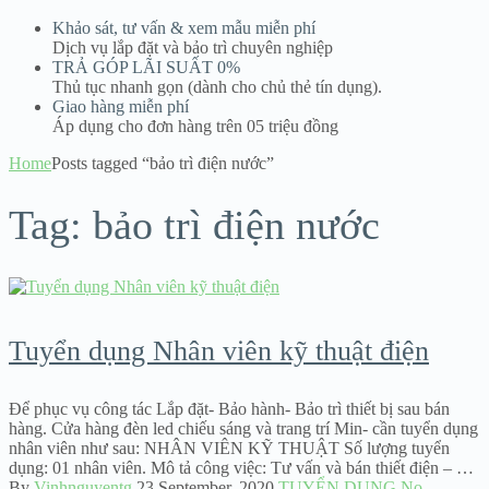
Khảo sát, tư vấn & xem mẫu miễn phí
Dịch vụ lắp đặt và bảo trì chuyên nghiệp
TRẢ GÓP LÃI SUẤT 0%
Thủ tục nhanh gọn (dành cho chủ thẻ tín dụng).
Giao hàng miễn phí
Áp dụng cho đơn hàng trên 05 triệu đồng
Home
Posts tagged “bảo trì điện nước”
Tag:
bảo trì điện nước
Tuyển dụng Nhân viên kỹ thuật điện
Để phục vụ công tác Lắp đặt- Bảo hành- Bảo trì thiết bị sau bán
hàng. Cửa hàng đèn led chiếu sáng và trang trí Min- cần tuyển dụng
nhân viên như sau: NHÂN VIÊN KỸ THUẬT Số lượng tuyển
dụng: 01 nhân viên. Mô tả công việc: Tư vấn và bán thiết điện – …
By
Vinhnguyentg
23 September, 2020
TUYỂN DỤNG
No