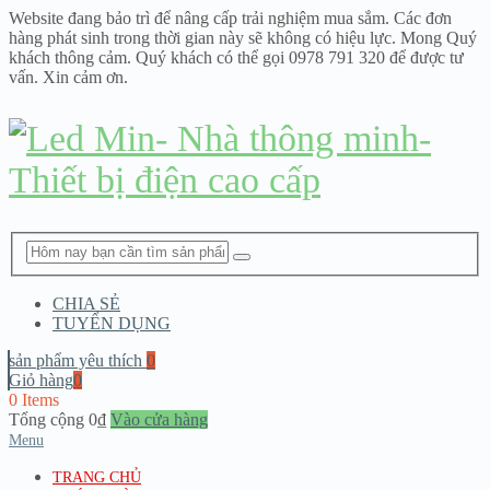
Website đang bảo trì để nâng cấp trải nghiệm mua sắm. Các đơn
hàng phát sinh trong thời gian này sẽ không có hiệu lực. Mong Quý
khách thông cảm. Quý khách có thể gọi 0978 791 320 để được tư
vấn. Xin cảm ơn.
CHIA SẺ
TUYỂN DỤNG
sản phẩm yêu thích
0
Giỏ hàng
0
0 Items
Tổng cộng
0
₫
Vào cửa hàng
Menu
TRANG CHỦ