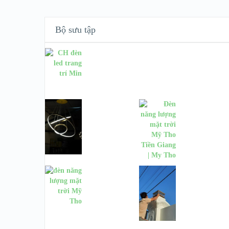
Bộ sưu tập