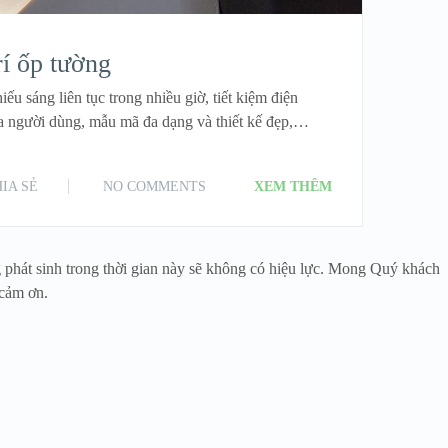
rí ốp tường
u sáng liên tục trong nhiều giờ, tiết kiệm điện
ủa người dùng, mẫu mã đa dạng và thiết kế đẹp,…
IA SẺ
NO COMMENTS
XEM THÊM
 phát sinh trong thời gian này sẽ không có hiệu lực. Mong Quý khách
 cảm ơn.