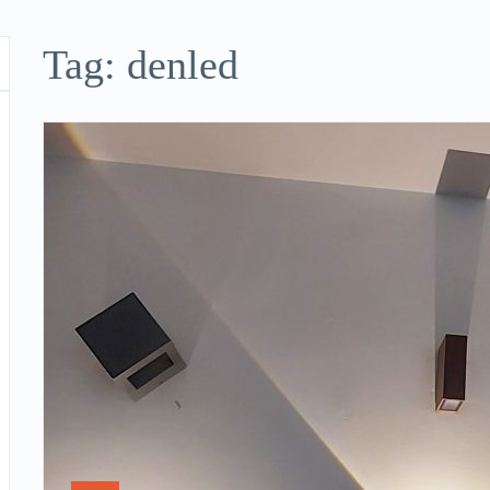
Tag:
denled