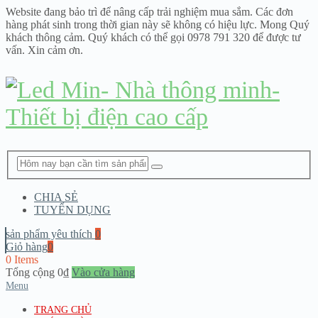
Website đang bảo trì để nâng cấp trải nghiệm mua sắm. Các đơn
hàng phát sinh trong thời gian này sẽ không có hiệu lực. Mong Quý
khách thông cảm. Quý khách có thể gọi 0978 791 320 để được tư
vấn. Xin cảm ơn.
CHIA SẺ
TUYỂN DỤNG
sản phẩm yêu thích
0
Giỏ hàng
0
0 Items
Tổng cộng
0
₫
Vào cửa hàng
Menu
TRANG CHỦ