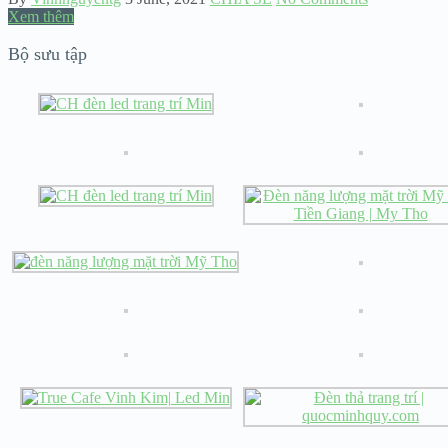
Xem thêm
Bộ sưu tập