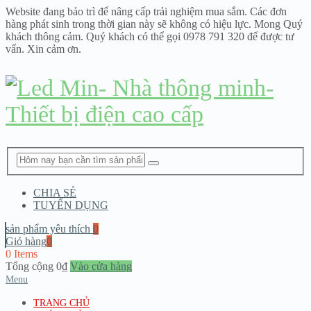
Website đang bảo trì để nâng cấp trải nghiệm mua sắm. Các đơn
hàng phát sinh trong thời gian này sẽ không có hiệu lực. Mong Quý
khách thông cảm. Quý khách có thể gọi 0978 791 320 để được tư
vấn. Xin cảm ơn.
CHIA SẺ
TUYỂN DỤNG
sản phẩm yêu thích
0
Giỏ hàng
0
0 Items
Tổng cộng
0
₫
Vào cửa hàng
Menu
TRANG CHỦ