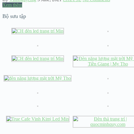
Xem thêm
Bộ sưu tập